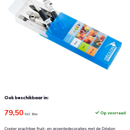
Ook beschikbaar in:
79,50
Op voorraad
Incl. btw
Creëer prachtige fruit- en groentedecoraties met de Déglon