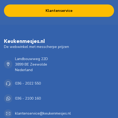
Klantenservice
Keukenmesjes.nl
De webwinkel met messcherpe prijzen
Landbouwweg 22D
3899 BE Zeewolde
Nederland
036 - 2022 550
036 - 2100 160
klantenservice@keukenmesjes.nl