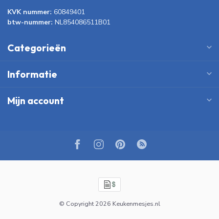
KVK nummer:
60849401
btw-nummer:
NL854086511B01
Categorieën
Informatie
Mijn account
© Copyright 2026 Keukenmesjes.nl