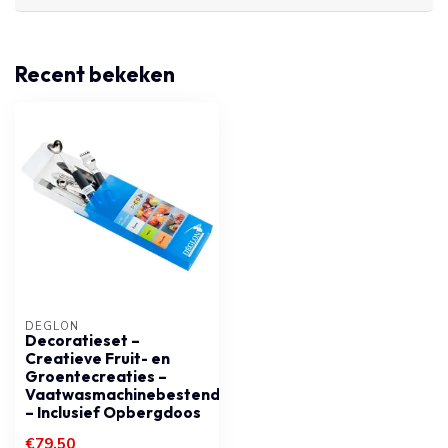
Recent bekeken
DÉGLON
Decoratieset –
Creatieve Fruit- en
Groentecreaties –
Vaatwasmachinebestendig
– Inclusief Opbergdoos
€79,50