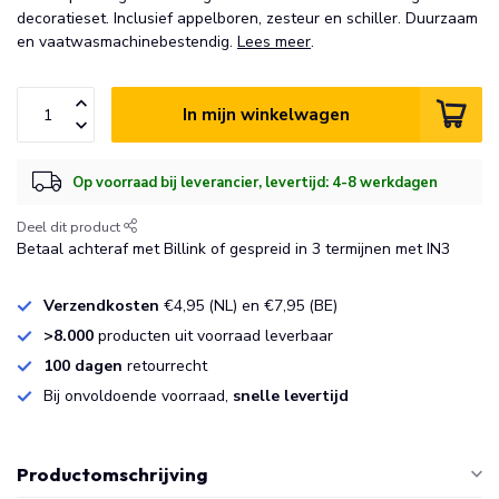
decoratieset. Inclusief appelboren, zesteur en schiller. Duurzaam
en vaatwasmachinebestendig.
Lees meer
.
In mijn winkelwagen
Op voorraad bij leverancier, levertijd: 4-8 werkdagen
Deel dit product
Betaal achteraf met Billink of gespreid in 3 termijnen met IN3
Verzendkosten
€4,95 (NL) en €7,95 (BE)
>8.000
producten uit voorraad leverbaar
100 dagen
retourrecht
Bij onvoldoende voorraad,
snelle levertijd
Productomschrijving