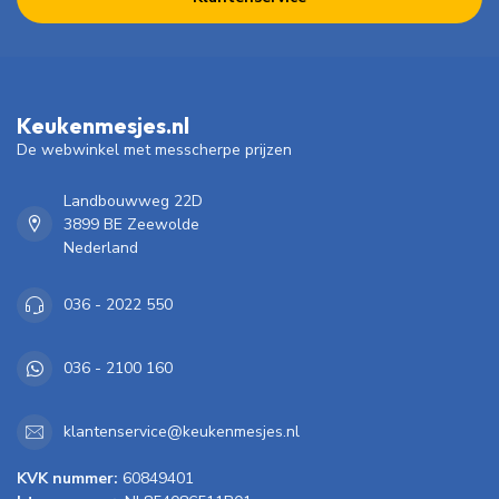
Keukenmesjes.nl
De webwinkel met messcherpe prijzen
Landbouwweg 22D
3899 BE Zeewolde
Nederland
036 - 2022 550
036 - 2100 160
klantenservice@keukenmesjes.nl
KVK nummer:
60849401