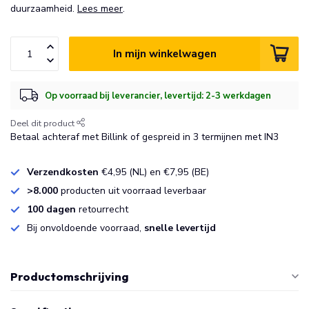
duurzaamheid.
Lees meer
.
In mijn winkelwagen
Op voorraad bij leverancier, levertijd: 2-3 werkdagen
Deel dit product
Betaal achteraf met Billink of gespreid in 3 termijnen met IN3
Verzendkosten
€4,95 (NL) en €7,95 (BE)
>8.000
producten uit voorraad leverbaar
100 dagen
retourrecht
Bij onvoldoende voorraad,
snelle levertijd
Productomschrijving