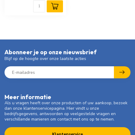
Abonneer je op onze nieuwsbrief
Blijf op de hoogte over onze laatste acties
Meer informatie
Als u vragen heeft over onze producten of uw aankoop, bezoek
dan onze klantenservicepagina. Hier vindt u onze
bedrijfsgegevens, antwoorden op veelgestelde vragen en
verschillende manieren om contact met ons op te nemen.
Klantenservice