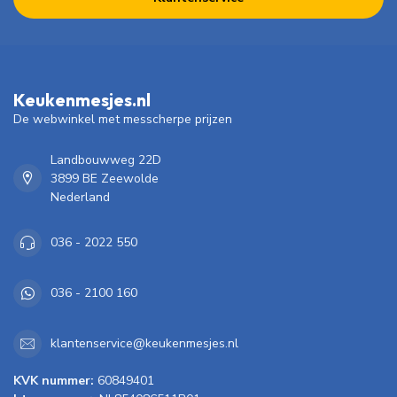
Keukenmesjes.nl
De webwinkel met messcherpe prijzen
Landbouwweg 22D
3899 BE Zeewolde
Nederland
036 - 2022 550
036 - 2100 160
klantenservice@keukenmesjes.nl
KVK nummer:
60849401