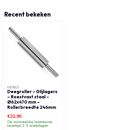
Recent bekeken
HENDI
Deegroller – Glijlagers
– Roestvast staal –
Ø62x470 mm –
Rollerbreedte 246mm
€32,95
Op voorraad bij leverancier,
levertijd: 2-3 werkdagen