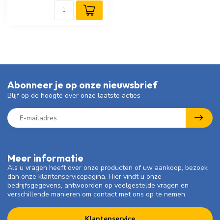
Abonneer je op onze nieuwsbrief
Blijf op de hoogte over onze laatste acties
Meer informatie
Als u vragen heeft over onze producten of uw aankoop, bezoek
dan onze klantenservicepagina. Hier vindt u onze
bedrijfsgegevens, antwoorden op veelgestelde vragen en
verschillende manieren om contact met ons op te nemen.
Klantenservice