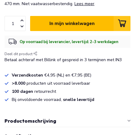
470 mm. Niet vaatwasserbestendig.
Lees meer
.
In mijn winkelwagen
Op voorraad bij leverancier, levertijd: 2-3 werkdagen
Deel dit product
Betaal achteraf met Billink of gespreid in 3 termijnen met IN3
Verzendkosten
€4,95 (NL) en €7,95 (BE)
>8.000
producten uit voorraad leverbaar
100 dagen
retourrecht
Bij onvoldoende voorraad,
snelle levertijd
Productomschrijving