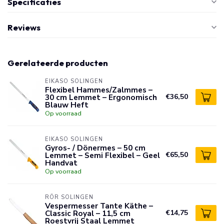
Specificaties
Reviews
Gerelateerde producten
EIKASO SOLINGEN
Flexibel Hammes/Zalmmes –
30 cm Lemmet – Ergonomisch
€36,50
Blauw Heft
Op voorraad
EIKASO SOLINGEN
Gyros- / Dönermes – 50 cm
Lemmet – Semi Flexibel – Geel
€65,50
Handvat
Op voorraad
RÖR SOLINGEN
Vespermesser Tante Käthe –
Classic Royal – 11,5 cm
€14,75
Roestvrij Staal Lemmet