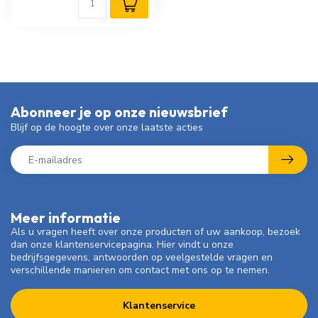
Abonneer je op onze nieuwsbrief
Blijf op de hoogte over onze laatste acties
Meer informatie
Als u vragen heeft over onze producten of uw aankoop, bezoek
dan onze klantenservicepagina. Hier vindt u onze
bedrijfsgegevens, antwoorden op veelgestelde vragen en
verschillende manieren om contact met ons op te nemen.
Klantenservice