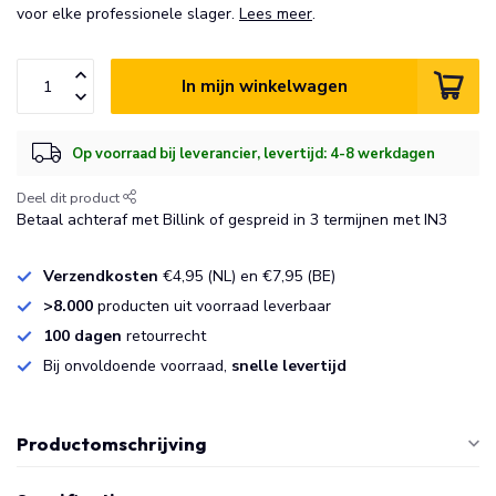
voor elke professionele slager.
Lees meer
.
In mijn winkelwagen
Op voorraad bij leverancier, levertijd: 4-8 werkdagen
Deel dit product
Betaal achteraf met Billink of gespreid in 3 termijnen met IN3
Verzendkosten
€4,95 (NL) en €7,95 (BE)
>8.000
producten uit voorraad leverbaar
100 dagen
retourrecht
Bij onvoldoende voorraad,
snelle levertijd
Productomschrijving