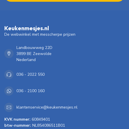
Keukenmesjes.nl
De webwinkel met messcherpe prijzen
Landbouwweg 22D
3899 BE Zeewolde
Nederland
036 - 2022 550
036 - 2100 160
klantenservice@keukenmesjes.nl
KVK nummer:
60849401
btw-nummer:
NL854086511B01