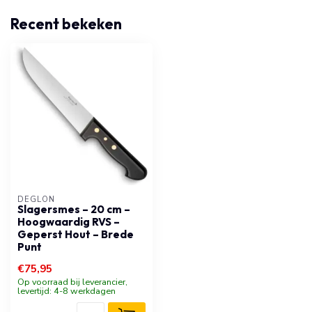
Recent bekeken
DÉGLON
Slagersmes – 20 cm –
Hoogwaardig RVS –
Geperst Hout – Brede
Punt
€75,95
Op voorraad bij leverancier,
levertijd: 4-8 werkdagen