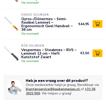
Op voorraad
EIKASO SOLINGEN
Gyros-/Dönermes – Semi-
flexibel Lemmet –
€44,95
Ergonomisch Geel Handvat –
36 cm
Op voorraad
RÖR SOLINGEN
Vespermes – Steakmes – RVS –
Lemmet 13 cm – Heft
€3,50
Kunststof Zwart
Op voorraad
Heb je een vraag over dit product?
Onze medewerker helpt je graag. Bereikbaar via
klantenservice@keukenmesjes.nl
of
+31 36
2022 550
. We helpen u graag!