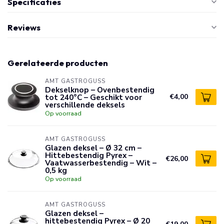
Specificaties
Reviews
Gerelateerde producten
AMT GASTROGUSS
Dekselknop – Ovenbestendig
tot 240°C – Geschikt voor
€4,00
verschillende deksels
Op voorraad
AMT GASTROGUSS
Glazen deksel – Ø 32 cm –
Hittebestendig Pyrex –
€26,00
Vaatwasserbestendig – Wit –
0,5 kg
Op voorraad
AMT GASTROGUSS
Glazen deksel –
hittebestendig Pyrex – Ø 20