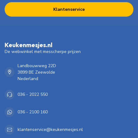
Klantenservice
Keukenmesjes.nl
De webwinkel met messcherpe prijzen
Landbouwweg 22D
3899 BE Zeewolde
Nederland
036 - 2022 550
036 - 2100 160
klantenservice@keukenmesjes.nl