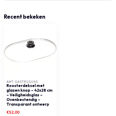
Recent bekeken
AMT GASTROGUSS
Roosterdeksel met
glazen knop – 42x28 cm
– Veiligheidsglas –
Ovenbestendig –
Transparant ontwerp
€52,00