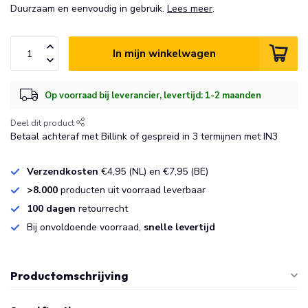
Duurzaam en eenvoudig in gebruik.
Lees meer
.
In mijn winkelwagen
Op voorraad bij leverancier, levertijd: 1-2 maanden
Deel dit product
Betaal achteraf met Billink of gespreid in 3 termijnen met IN3
Verzendkosten
€4,95 (NL) en €7,95 (BE)
>8.000
producten uit voorraad leverbaar
100 dagen
retourrecht
Bij onvoldoende voorraad,
snelle levertijd
Productomschrijving