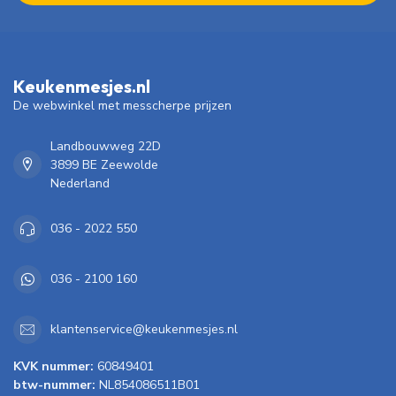
Keukenmesjes.nl
De webwinkel met messcherpe prijzen
Landbouwweg 22D
3899 BE Zeewolde
Nederland
036 - 2022 550
036 - 2100 160
klantenservice@keukenmesjes.nl
KVK nummer:
60849401
btw-nummer:
NL854086511B01