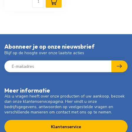
Abonneer je op onze nieuwsbrief
Blijf op de hoogte over onze laatste acties
Meer informatie
Als u vragen heeft over onze producten of uw aankoop, bezoek
dan onze klantenservicepagina. Hier vindt u onze
bedrijfsgegevens, antwoorden op veelgestelde vragen en
verschillende manieren om contact met ons op te nemen.
Klantenservice