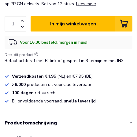
op PP GN deksels. Set van 12 stuks.
Lees meer
.
In mijn winkelwagen
Voor 16:00 besteld, morgen in huis!
Deel dit product
Betaal achteraf met Billink of gespreid in 3 termijnen met IN3
Verzendkosten
€4,95 (NL) en €7,95 (BE)
>8.000
producten uit voorraad leverbaar
100 dagen
retourrecht
Bij onvoldoende voorraad,
snelle levertijd
Productomschrijving