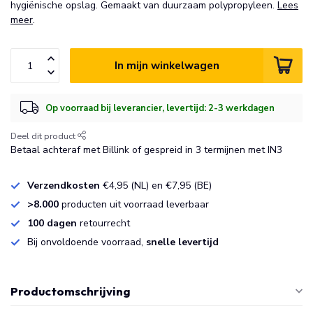
hygiënische opslag. Gemaakt van duurzaam polypropyleen.
Lees
meer
.
In mijn winkelwagen
Op voorraad bij leverancier, levertijd: 2-3 werkdagen
Deel dit product
Betaal achteraf met Billink of gespreid in 3 termijnen met IN3
Verzendkosten
€4,95 (NL) en €7,95 (BE)
>8.000
producten uit voorraad leverbaar
100 dagen
retourrecht
Bij onvoldoende voorraad,
snelle levertijd
Productomschrijving