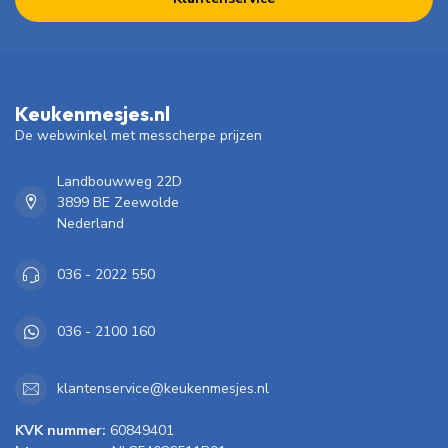
Keukenmesjes.nl
De webwinkel met messcherpe prijzen
Landbouwweg 22D
3899 BE Zeewolde
Nederland
036 - 2022 550
036 - 2100 160
klantenservice@keukenmesjes.nl
KVK nummer:
60849401