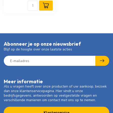
Abonneer je op onze nieuwsbrief
Blijf op de hoogte over onze laatste acties
Meer informatie
Als u vragen heeft over onze producten of uw aankoop, bezoek
dan onze klantenservicepagina. Hier vindt u onze
bedrijfsgegevens, antwoorden op veelgestelde vragen en
verschillende manieren om contact met ons op te nemen.
Klantenservice