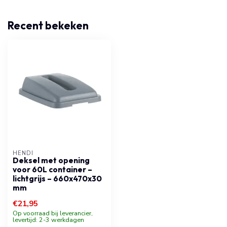
Recent bekeken
HENDI
Deksel met opening
voor 60L container –
lichtgrijs – 660x470x30
mm
€21,95
Op voorraad bij leverancier,
levertijd: 2-3 werkdagen