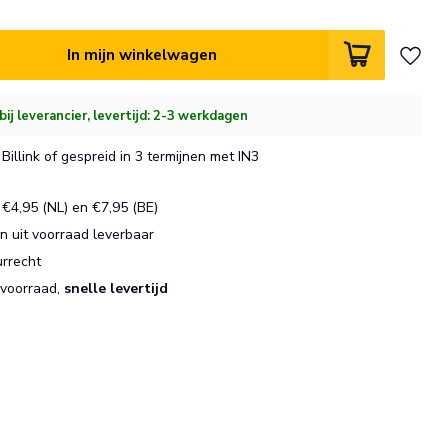
In mijn winkelwagen
bij leverancier, levertijd: 2-3 werkdagen
Billink of gespreid in 3 termijnen met IN3
€4,95 (NL) en €7,95 (BE)
 uit voorraad leverbaar
urrecht
 voorraad,
snelle levertijd