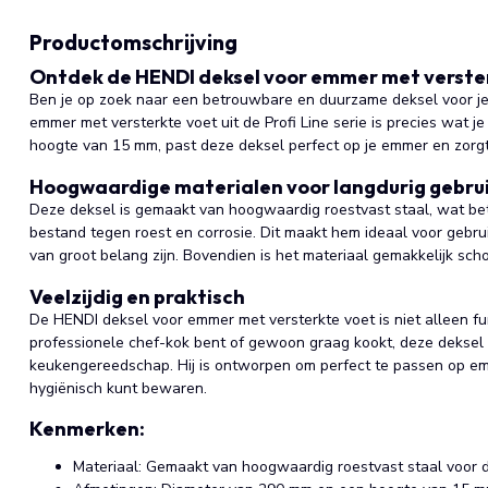
Productomschrijving
Ontdek de HENDI deksel voor emmer met verste
Ben je op zoek naar een betrouwbare en duurzame deksel voor je
emmer met versterkte voet uit de Profi Line serie is precies wat 
hoogte van 15 mm, past deze deksel perfect op je emmer en zorgt h
Hoogwaardige materialen voor langdurig gebru
Deze deksel is gemaakt van hoogwaardig roestvast staal, wat betek
bestand tegen roest en corrosie. Dit maakt hem ideaal voor gebr
van groot belang zijn. Bovendien is het materiaal gemakkelijk sch
Veelzijdig en praktisch
De HENDI deksel voor emmer met versterkte voet is niet alleen fun
professionele chef-kok bent of gewoon graag kookt, deze deksel 
keukengereedschap. Hij is ontworpen om perfect te passen op emm
hygiënisch kunt bewaren.
Kenmerken:
Materiaal: Gemaakt van hoogwaardig roestvast staal voor 