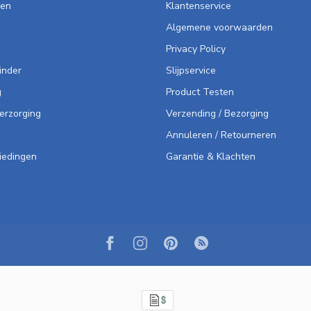
len
Klantenservice
Algemene voorwaarden
Privacy Policy
inder
Slijpservice
g
Product Testen
Verzorging
Verzending / Bezorging
Annuleren / Retourneren
iedingen
Garantie & Klachten