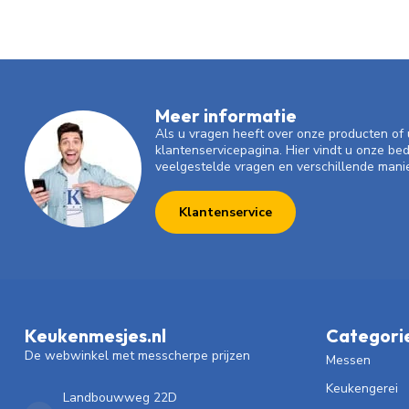
Meer informatie
Als u vragen heeft over onze producten o
klantenservicepagina. Hier vindt u onze be
veelgestelde vragen en verschillende mani
Klantenservice
Keukenmesjes.nl
Categori
De webwinkel met messcherpe prijzen
Messen
Keukengerei
Landbouwweg 22D