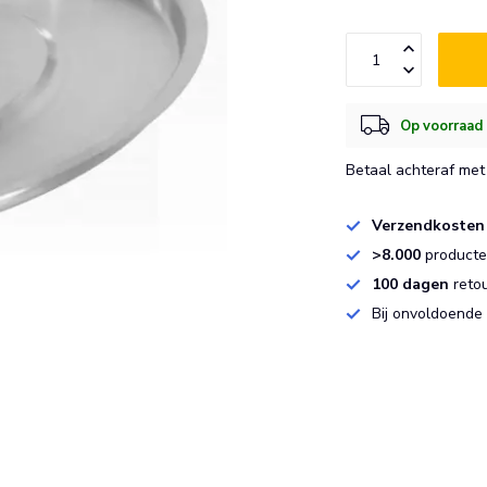
Op voorraad 
Betaal achteraf met 
Verzendkosten
>8.000
producten
100 dagen
reto
Bij onvoldoende