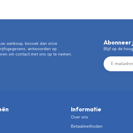
Abonneer j
f uw aankoop, bezoek dan onze
Blijf op de hoo
drijfsgegevens, antwoorden op
eren om contact met ons op te nemen.
eën
Informatie
Over ons
Betaalmethoden