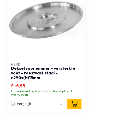
HENDI
Deksel voor emmer – versterkte
voet – roestvast staal –
⌀290x(H)15mm
€16,95
Op voorraad bij leverancier, levertijd: 2-3
werkdagen
Vergelijk