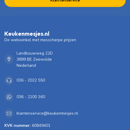
Klantenservice
Keukenmesjes.nl
De webwinkel met messcherpe prijzen
Landbouwweg 22D
3899 BE Zeewolde
Nederland
036 - 2022 550
036 - 2100 160
klantenservice@keukenmesjes.nl
KVK nummer:
60849401