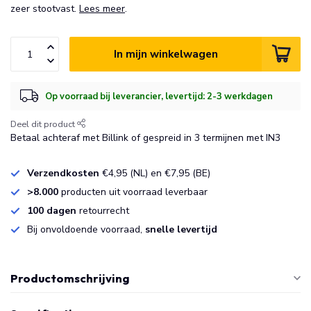
zeer stootvast.
Lees meer
.
In mijn winkelwagen
Op voorraad bij leverancier, levertijd: 2-3 werkdagen
Deel dit product
Betaal achteraf met Billink of gespreid in 3 termijnen met IN3
Verzendkosten
€4,95 (NL) en €7,95 (BE)
>8.000
producten uit voorraad leverbaar
100 dagen
retourrecht
Bij onvoldoende voorraad,
snelle levertijd
Productomschrijving