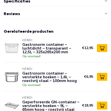
Specificaties
Reviews
Gerelateerde producten
HENDI
Gastronorm container –
luchtdicht – transparant –
€12,95
12,5L – 325x265x200 mm
Op voorraad
HENDI
Gastronorm container –
versterkte hoeken – 1,6L –
€6,95
roestvrij staal – 100mm hoog
Op voorraad
HENDI
Geperforeerde GN-container –
versterkte hoeken – 9L –
€18,95
65mm hoog – roestvrij staal