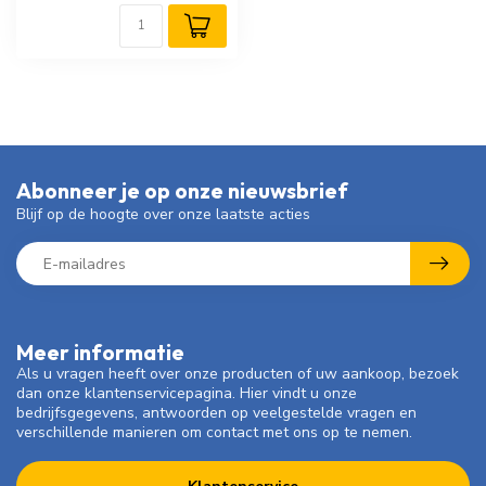
Abonneer je op onze nieuwsbrief
Blijf op de hoogte over onze laatste acties
Meer informatie
Als u vragen heeft over onze producten of uw aankoop, bezoek
dan onze klantenservicepagina. Hier vindt u onze
bedrijfsgegevens, antwoorden op veelgestelde vragen en
verschillende manieren om contact met ons op te nemen.