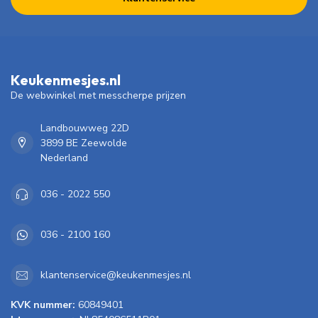
Keukenmesjes.nl
De webwinkel met messcherpe prijzen
Landbouwweg 22D
3899 BE Zeewolde
Nederland
036 - 2022 550
036 - 2100 160
klantenservice@keukenmesjes.nl
KVK nummer:
60849401