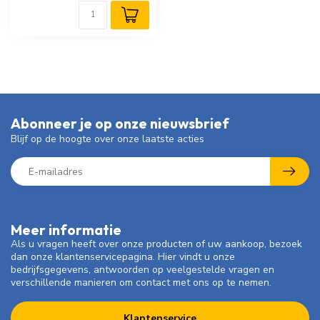
Abonneer je op onze nieuwsbrief
Blijf op de hoogte over onze laatste acties
Meer informatie
Als u vragen heeft over onze producten of uw aankoop, bezoek
dan onze klantenservicepagina. Hier vindt u onze
bedrijfsgegevens, antwoorden op veelgestelde vragen en
verschillende manieren om contact met ons op te nemen.
Klantenservice