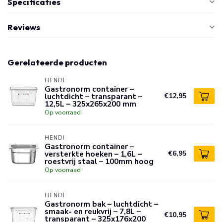
Specificaties
Reviews
Gerelateerde producten
HENDI
Gastronorm container –
luchtdicht – transparant –
€12,95
12,5L – 325x265x200 mm
Op voorraad
HENDI
Gastronorm container –
versterkte hoeken – 1,6L –
€6,95
roestvrij staal – 100mm hoog
Op voorraad
HENDI
Gastronorm bak – luchtdicht –
smaak- en reukvrij – 7,8L –
€10,95
transparant – 325x176x200