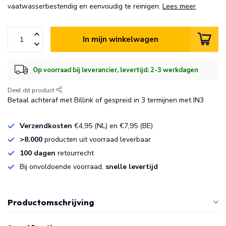
vaatwasserbestendig en eenvoudig te reinigen.
Lees meer
.
In mijn winkelwagen
Op voorraad bij leverancier, levertijd: 2-3 werkdagen
Deel dit product
Betaal achteraf met Billink of gespreid in 3 termijnen met IN3
Verzendkosten
€4,95 (NL) en €7,95 (BE)
>8.000
producten uit voorraad leverbaar
100 dagen
retourrecht
Bij onvoldoende voorraad,
snelle levertijd
Productomschrijving