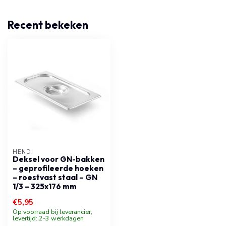
Recent bekeken
HENDI
Deksel voor GN-bakken
– geprofileerde hoeken
– roestvast staal – GN
1/3 – 325x176 mm
€5,95
Op voorraad bij leverancier,
levertijd: 2-3 werkdagen