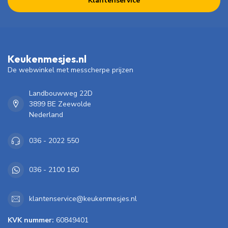
Klantenservice
Keukenmesjes.nl
De webwinkel met messcherpe prijzen
Landbouwweg 22D
3899 BE Zeewolde
Nederland
036 - 2022 550
036 - 2100 160
klantenservice@keukenmesjes.nl
KVK nummer:
60849401