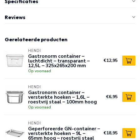
Specificaties
Reviews
Gerelateerde producten
HENDI
Gastronorm container –
luchtdicht – transparant –
€12,95
12,5L – 325x265x200 mm
Op voorraad
HENDI
Gastronorm container –
versterkte hoeken – 1,6L –
€6,95
roestvrij staal – 100mm hoog
Op voorraad
HENDI
Geperforeerde GN-container –
versterkte hoeken – 9L –
€18,95
65mm hoog – roestvrij staal