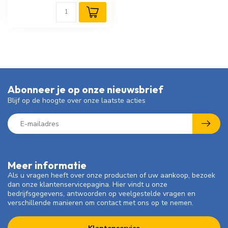
Abonneer je op onze nieuwsbrief
Blijf op de hoogte over onze laatste acties
Meer informatie
Als u vragen heeft over onze producten of uw aankoop, bezoek
dan onze klantenservicepagina. Hier vindt u onze
bedrijfsgegevens, antwoorden op veelgestelde vragen en
verschillende manieren om contact met ons op te nemen.