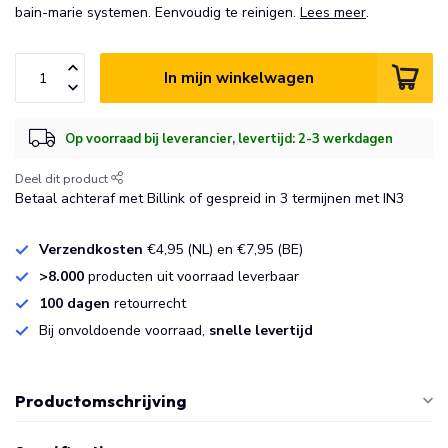
bain-marie systemen. Eenvoudig te reinigen.
Lees meer
.
In mijn winkelwagen
Op voorraad bij leverancier, levertijd: 2-3 werkdagen
Deel dit product
Betaal achteraf met Billink of gespreid in 3 termijnen met IN3
Verzendkosten
€4,95 (NL) en €7,95 (BE)
>8.000
producten uit voorraad leverbaar
100 dagen
retourrecht
Bij onvoldoende voorraad,
snelle levertijd
Productomschrijving