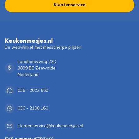
Klantenservice
Keukenmesjes.nl
De webwinkel met messcherpe prijzen
Landbouwweg 22D
3899 BE Zeewolde
Nederland
036 - 2022 550
036 - 2100 160
klantenservice@keukenmesjes.nl
KVK nummer:
60849401