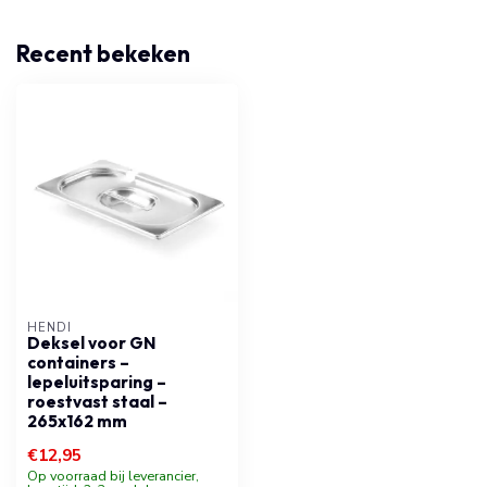
Recent bekeken
HENDI
Deksel voor GN
containers –
lepeluitsparing –
roestvast staal –
265x162 mm
€12,95
Op voorraad bij leverancier,