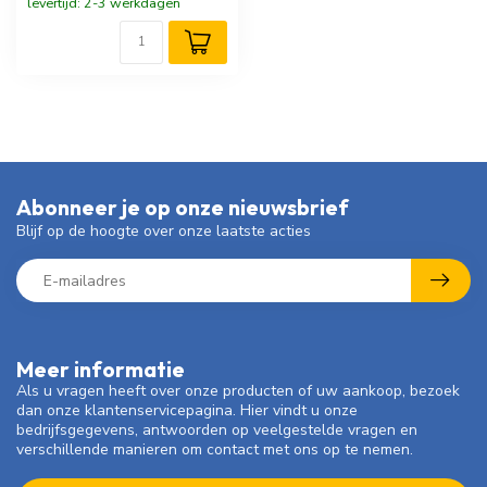
levertijd: 2-3 werkdagen
Abonneer je op onze nieuwsbrief
Blijf op de hoogte over onze laatste acties
Meer informatie
Als u vragen heeft over onze producten of uw aankoop, bezoek
dan onze klantenservicepagina. Hier vindt u onze
bedrijfsgegevens, antwoorden op veelgestelde vragen en
verschillende manieren om contact met ons op te nemen.