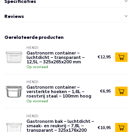
Specificaties
Reviews
Gerelateerde producten
HENDI
Gastronorm container –
luchtdicht – transparant –
€12,95
12,5L – 325x265x200 mm
Op voorraad
HENDI
Gastronorm container –
versterkte hoeken – 1,6L –
€6,95
roestvrij staal – 100mm hoog
Op voorraad
HENDI
Gastronorm bak – luchtdicht –
smaak- en reukvrij – 7,8L –
€10,95
transparant – 325x176x200