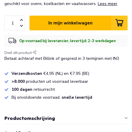
geschikt voor ovens, koelkasten en vaatwassers.
Lees meer
.
In mijn winkelwagen
Op voorraad bij leverancier, levertijd: 2-3 werkdagen
Deel dit product
Betaal achteraf met Billink of gespreid in 3 termijnen met IN3
Verzendkosten
€4,95 (NL) en €7,95 (BE)
>8.000
producten uit voorraad leverbaar
100 dagen
retourrecht
Bij onvoldoende voorraad,
snelle levertijd
Productomschrijving