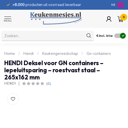
>8.000
producten uit voorraad leverbaar
100 dage
9.8
0
MENU
€
Incl. btw
Home
/
Hendi
/
Keukengereedschap
/
Gn-containers
HENDI Deksel voor GN containers –
lepeluitsparing – roestvast staal –
265x162 mm
(0)
HENDI