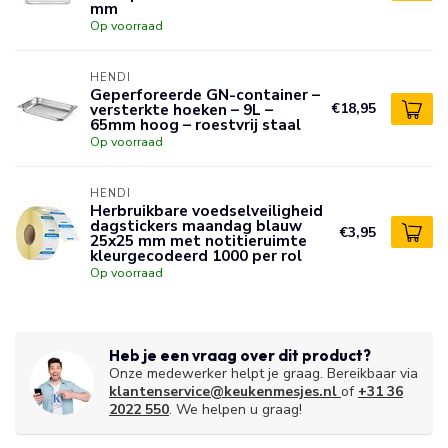
mm
Op voorraad
HENDI
Geperforeerde GN-container –
versterkte hoeken – 9L –
€18,95
65mm hoog – roestvrij staal
Op voorraad
HENDI
Herbruikbare voedselveiligheid
dagstickers maandag blauw
€3,95
25x25 mm met notitieruimte
kleurgecodeerd 1000 per rol
Op voorraad
Heb je een vraag over dit product?
Onze medewerker helpt je graag. Bereikbaar via
klantenservice@keukenmesjes.nl
of
+31 36
2022 550
. We helpen u graag!