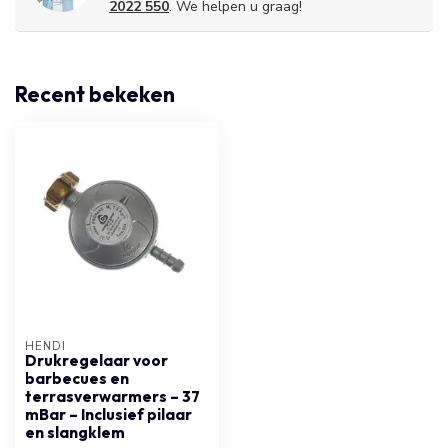
2022 550
. We helpen u graag!
Recent bekeken
HENDI
Drukregelaar voor
barbecues en
terrasverwarmers – 37
mBar – Inclusief pilaar
en slangklem