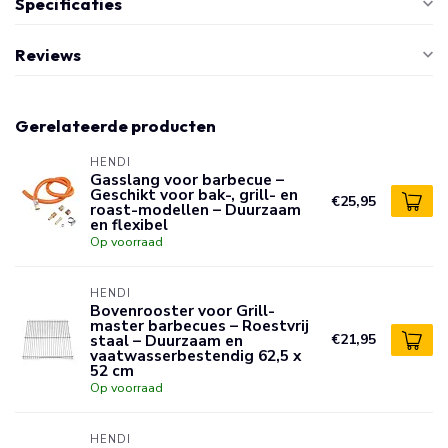
Specificaties
Reviews
Gerelateerde producten
HENDI
Gasslang voor barbecue –
Geschikt voor bak-, grill- en
€25,95
roast-modellen – Duurzaam
en flexibel
Op voorraad
HENDI
Bovenrooster voor Grill-
master barbecues – Roestvrij
staal – Duurzaam en
€21,95
vaatwasserbestendig 62,5 x
52 cm
Op voorraad
HENDI