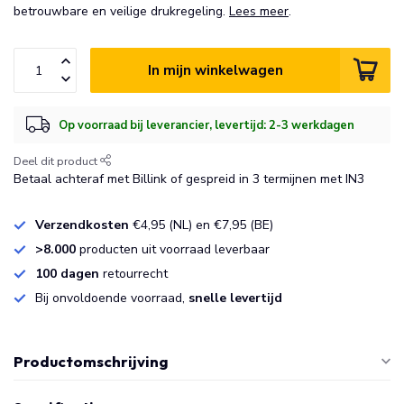
betrouwbare en veilige drukregeling.
Lees meer
.
In mijn winkelwagen
Op voorraad bij leverancier, levertijd: 2-3 werkdagen
Deel dit product
Betaal achteraf met Billink of gespreid in 3 termijnen met IN3
Verzendkosten
€4,95 (NL) en €7,95 (BE)
>8.000
producten uit voorraad leverbaar
100 dagen
retourrecht
Bij onvoldoende voorraad,
snelle levertijd
Productomschrijving