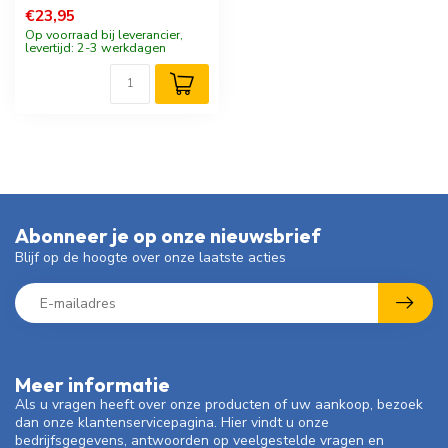
€23,95
Op voorraad bij leverancier,
levertijd: 2-3 werkdagen
Abonneer je op onze nieuwsbrief
Blijf op de hoogte over onze laatste acties
Meer informatie
Als u vragen heeft over onze producten of uw aankoop, bezoek
dan onze klantenservicepagina. Hier vindt u onze
bedrijfsgegevens, antwoorden op veelgestelde vragen en