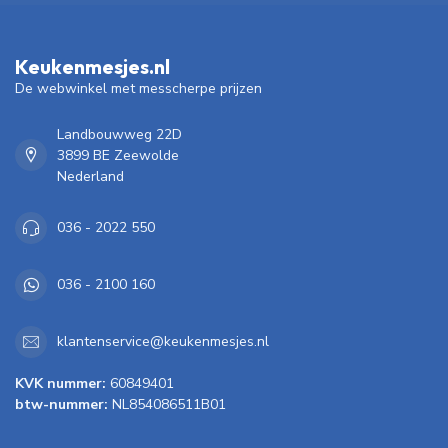
Keukenmesjes.nl
De webwinkel met messcherpe prijzen
Landbouwweg 22D
3899 BE Zeewolde
Nederland
036 - 2022 550
036 - 2100 160
klantenservice@keukenmesjes.nl
KVK nummer:
60849401
btw-nummer:
NL854086511B01