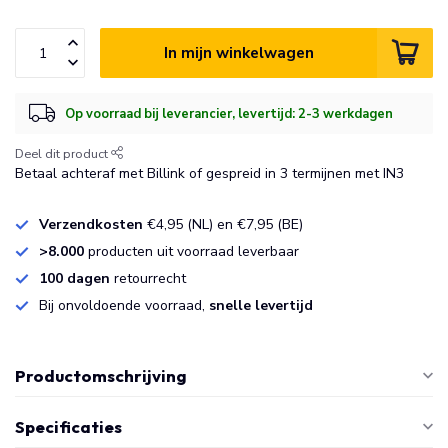
In mijn winkelwagen
Op voorraad bij leverancier, levertijd: 2-3 werkdagen
Deel dit product
Betaal achteraf met Billink of gespreid in 3 termijnen met IN3
Verzendkosten
€4,95 (NL) en €7,95 (BE)
>8.000
producten uit voorraad leverbaar
100 dagen
retourrecht
Bij onvoldoende voorraad,
snelle levertijd
Productomschrijving
Specificaties