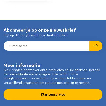
Abonneer je op onze nieuwsbrief
Blijf op de hoogte over onze laatste acties
Meer informatie
Als u vragen heeft over onze producten of uw aankoop, bezoek
dan onze klantenservicepagina. Hier vindt u onze
bedrijfsgegevens, antwoorden op veelgestelde vragen en
verschillende manieren om contact met ons op te nemen.
Klantenservice