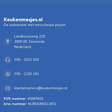
Keukenmesjes.nl
De webwinkel met messcherpe prijzen
Landbouwweg 22D
3899 BE Zeewolde
Nederland
036 - 2022 550
036 - 2100 160
klantenservice@keukenmesjes.nl
KVK nummer:
60849401
btw-nummer:
NL854086511B01