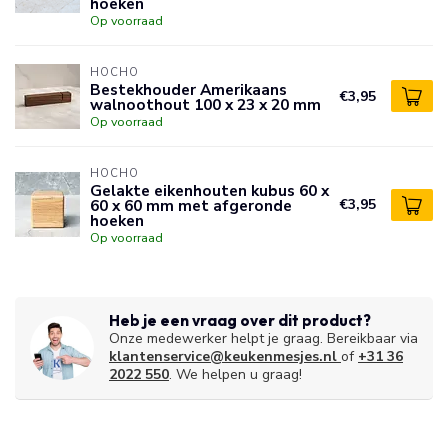
hoeken
Op voorraad
HOCHO
Bestekhouder Amerikaans
€3,95
walnoothout 100 x 23 x 20 mm
Op voorraad
HOCHO
Gelakte eikenhouten kubus 60 x
60 x 60 mm met afgeronde
€3,95
hoeken
Op voorraad
Heb je een vraag over dit product?
Onze medewerker helpt je graag. Bereikbaar via
klantenservice@keukenmesjes.nl
of
+31 36
2022 550
. We helpen u graag!