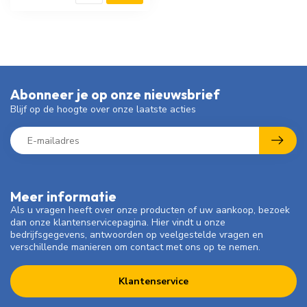
Abonneer je op onze nieuwsbrief
Blijf op de hoogte over onze laatste acties
Meer informatie
Als u vragen heeft over onze producten of uw aankoop, bezoek
dan onze klantenservicepagina. Hier vindt u onze
bedrijfsgegevens, antwoorden op veelgestelde vragen en
verschillende manieren om contact met ons op te nemen.
Klantenservice