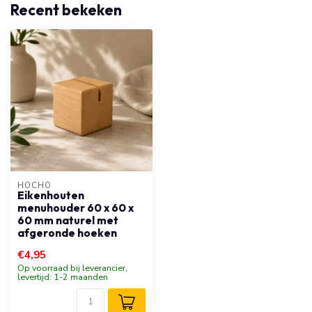
Recent bekeken
HOCHO
Eikenhouten
menuhouder 60 x 60 x
60 mm naturel met
afgeronde hoeken
€4,95
Op voorraad bij leverancier,
levertijd: 1-2 maanden