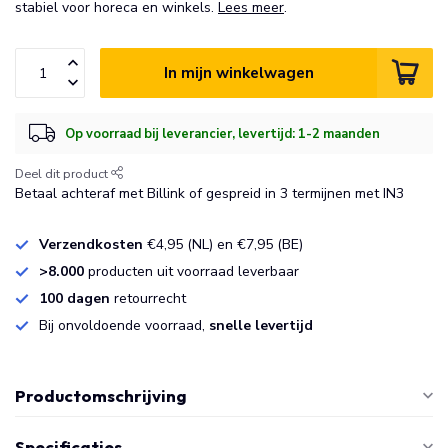
stabiel voor horeca en winkels.
Lees meer
.
In mijn winkelwagen
Op voorraad bij leverancier, levertijd: 1-2 maanden
Deel dit product
Betaal achteraf met Billink of gespreid in 3 termijnen met IN3
Verzendkosten
€4,95 (NL) en €7,95 (BE)
>8.000
producten uit voorraad leverbaar
100 dagen
retourrecht
Bij onvoldoende voorraad,
snelle levertijd
Productomschrijving
Specificaties