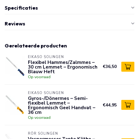
Specificaties
Reviews
Gerelateerde producten
EIKASO SOLINGEN
Flexibel Hammes/Zalmmes –
30 cm Lemmet – Ergonomisch
€36,50
Blauw Heft
Op voorraad
EIKASO SOLINGEN
Gyros-/Dönermes – Semi-
flexibel Lemmet –
€44,95
Ergonomisch Geel Handvat –
36 cm
Op voorraad
RÖR SOLINGEN
Vespermesser Tante Käthe –