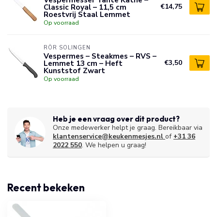
Classic Royal – 11,5 cm
€14,75
Roestvrij Staal Lemmet
Op voorraad
RÖR SOLINGEN
Vespermes – Steakmes – RVS –
Lemmet 13 cm – Heft
€3,50
Kunststof Zwart
Op voorraad
Heb je een vraag over dit product?
Onze medewerker helpt je graag. Bereikbaar via
klantenservice@keukenmesjes.nl
of
+31 36
2022 550
. We helpen u graag!
Recent bekeken