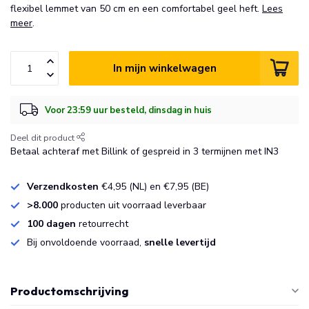
flexibel lemmet van 50 cm en een comfortabel geel heft.
Lees
meer
.
In mijn winkelwagen
Voor 23:59 uur besteld, dinsdag in huis
Deel dit product
Betaal achteraf met Billink of gespreid in 3 termijnen met IN3
Verzendkosten
€4,95 (NL) en €7,95 (BE)
>8.000
producten uit voorraad leverbaar
100 dagen
retourrecht
Bij onvoldoende voorraad,
snelle levertijd
Productomschrijving