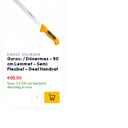
EIKASO SOLINGEN
Gyros- / Dönermes – 50
cm Lemmet – Semi
Flexibel – Geel Handvat
€65,50
Voor 23:59 uur besteld,
dinsdag in huis