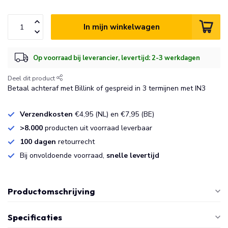
In mijn winkelwagen
Op voorraad bij leverancier, levertijd: 2-3 werkdagen
Deel dit product
Betaal achteraf met Billink of gespreid in 3 termijnen met IN3
Verzendkosten
€4,95 (NL) en €7,95 (BE)
>8.000
producten uit voorraad leverbaar
100 dagen
retourrecht
Bij onvoldoende voorraad,
snelle levertijd
Productomschrijving
Specificaties