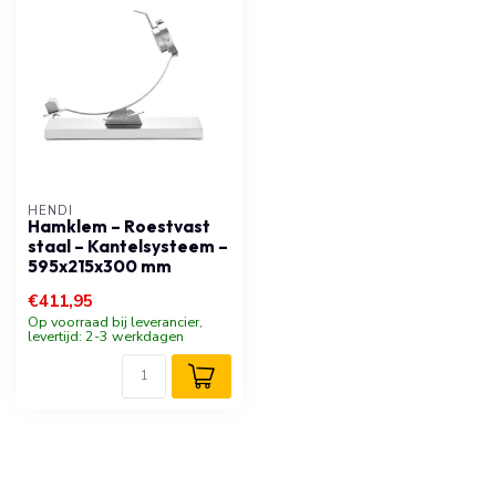
HENDI
Hamklem – Roestvast
staal – Kantelsysteem –
595x215x300 mm
€411,95
Op voorraad bij leverancier,
levertijd: 2-3 werkdagen