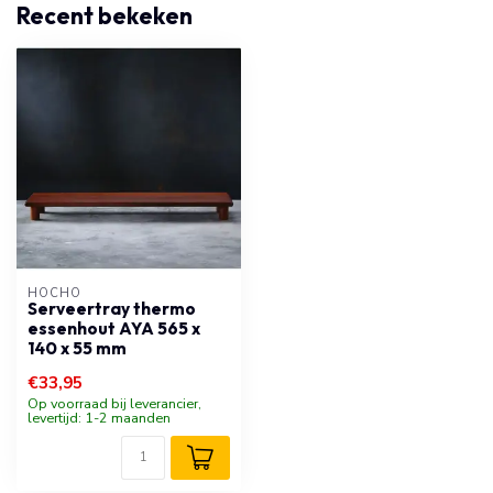
Recent bekeken
HOCHO
Serveertray thermo
essenhout AYA 565 x
140 x 55 mm
€33,95
Op voorraad bij leverancier,
levertijd: 1-2 maanden