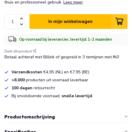
thuis en professioneel gebruik.
Lees meer
.
In mijn winkelwagen
Op voorraad bij leverancier, levertijd: 1-2 maanden
Deel dit product
Betaal achteraf met Billink of gespreid in 3 termijnen met IN3
Verzendkosten
€4,95 (NL) en €7,95 (BE)
>8.000
producten uit voorraad leverbaar
100 dagen
retourrecht
Bij onvoldoende voorraad,
snelle levertijd
Productomschrijving
Specificaties