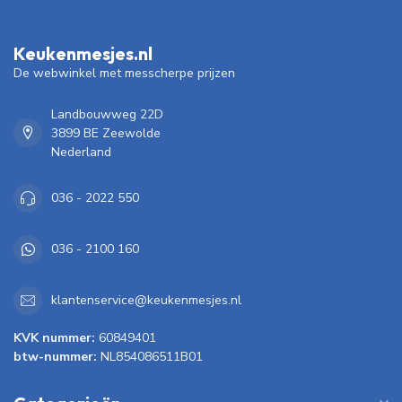
Keukenmesjes.nl
De webwinkel met messcherpe prijzen
Landbouwweg 22D
3899 BE Zeewolde
Nederland
036 - 2022 550
036 - 2100 160
klantenservice@keukenmesjes.nl
KVK nummer:
60849401
btw-nummer:
NL854086511B01