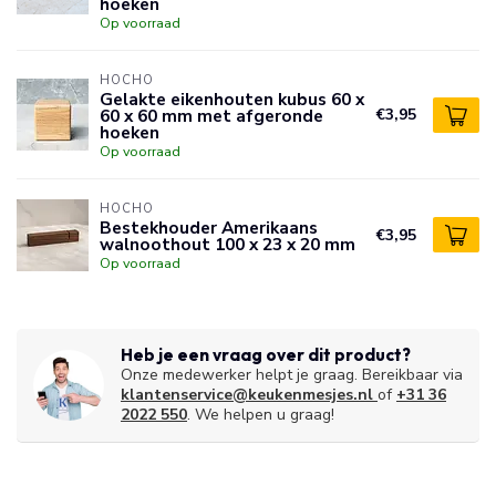
hoeken
Op voorraad
HOCHO
Gelakte eikenhouten kubus 60 x
60 x 60 mm met afgeronde
€3,95
hoeken
Op voorraad
HOCHO
Bestekhouder Amerikaans
€3,95
walnoothout 100 x 23 x 20 mm
Op voorraad
Heb je een vraag over dit product?
Onze medewerker helpt je graag. Bereikbaar via
klantenservice@keukenmesjes.nl
of
+31 36
2022 550
. We helpen u graag!