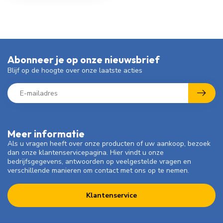
Abonneer je op onze nieuwsbrief
Blijf op de hoogte over onze laatste acties
Meer informatie
Als u vragen heeft over onze producten of uw aankoop, bezoek
dan onze klantenservicepagina. Hier vindt u onze
bedrijfsgegevens, antwoorden op veelgestelde vragen en
verschillende manieren om contact met ons op te nemen.
Klantenservice