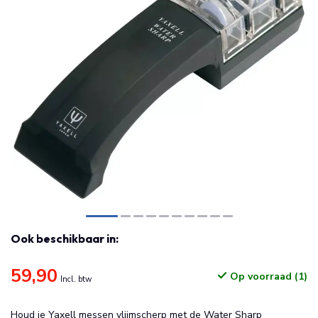
Ook beschikbaar in:
59,90
Op voorraad (1)
Incl. btw
Houd je Yaxell messen vlijmscherp met de Water Sharp