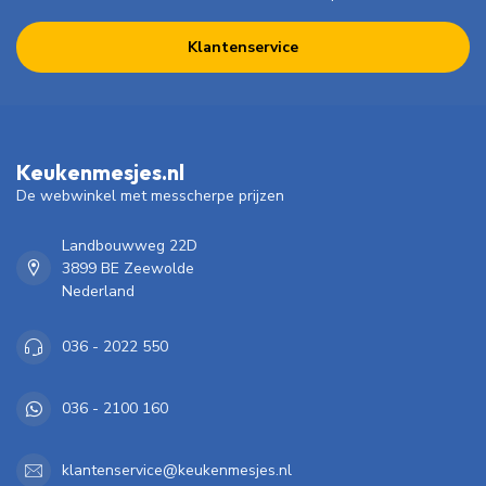
Klantenservice
Keukenmesjes.nl
De webwinkel met messcherpe prijzen
Landbouwweg 22D
3899 BE Zeewolde
Nederland
036 - 2022 550
036 - 2100 160
klantenservice@keukenmesjes.nl