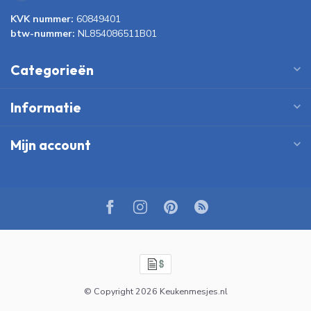
KVK nummer:
60849401
btw-nummer:
NL854086511B01
Categorieën
Informatie
Mijn account
© Copyright 2026 Keukenmesjes.nl