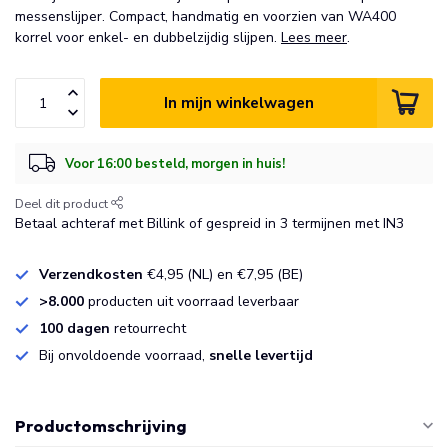
messenslijper. Compact, handmatig en voorzien van WA400
korrel voor enkel- en dubbelzijdig slijpen.
Lees meer
.
In mijn winkelwagen
Voor 16:00 besteld, morgen in huis!
Deel dit product
Betaal achteraf met Billink of gespreid in 3 termijnen met IN3
Verzendkosten
€4,95 (NL) en €7,95 (BE)
>8.000
producten uit voorraad leverbaar
100 dagen
retourrecht
Bij onvoldoende voorraad,
snelle levertijd
Productomschrijving