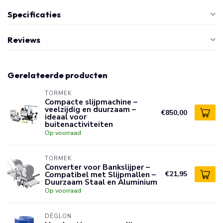
Specificaties
Reviews
Gerelateerde producten
TORMEK
Compacte slijpmachine –
veelzijdig en duurzaam –
€850,00
ideaal voor
buitenactiviteiten
Op voorraad
TORMEK
Converter voor Bankslijper –
Compatibel met Slijpmallen –
€21,95
Duurzaam Staal en Aluminium
Op voorraad
DÉGLON