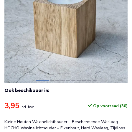
Ook beschikbaar in:
3,95
Op voorraad (30)
Incl. btw
Kleine Houten Waxinelichthouder – Beschermende Waslaag –
HOCHO Waxinelichthouder – Eikenhout, Hard Waslaag, Tijdloos