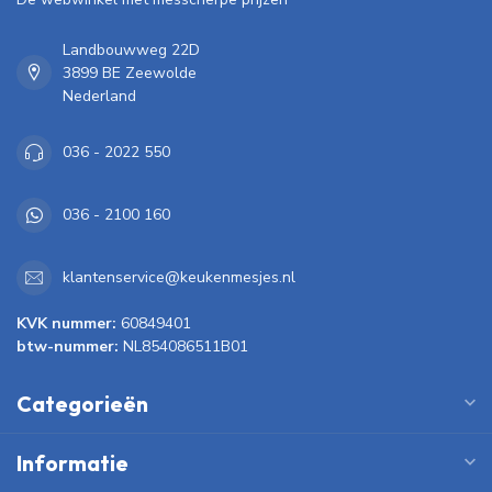
Landbouwweg 22D
3899 BE Zeewolde
Nederland
036 - 2022 550
036 - 2100 160
klantenservice@keukenmesjes.nl
KVK nummer:
60849401
btw-nummer:
NL854086511B01
Categorieën
Informatie