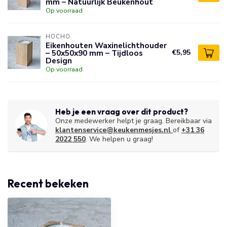
mm – Natuurlijk Beukenhout
Op voorraad
HOCHO
Eikenhouten Waxinelichthouder
– 50x50x90 mm – Tijdloos
€5,95
Design
Op voorraad
Heb je een vraag over dit product?
Onze medewerker helpt je graag. Bereikbaar via
klantenservice@keukenmesjes.nl
of
+31 36
2022 550
. We helpen u graag!
Recent bekeken