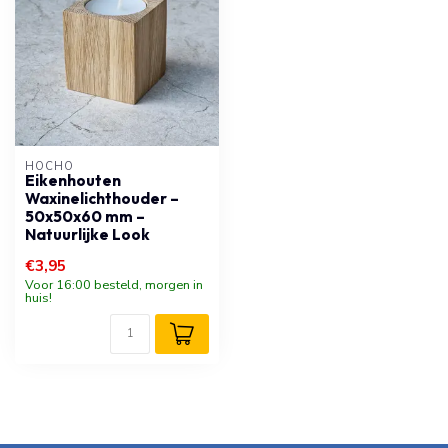
HOCHO
Eikenhouten
Waxinelichthouder –
50x50x60 mm –
Natuurlijke Look
€3,95
Voor 16:00 besteld, morgen in
huis!