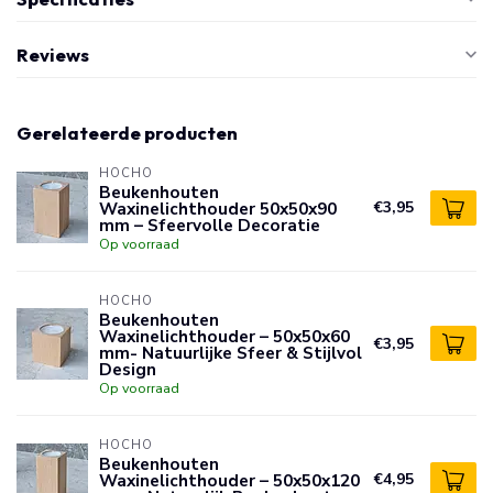
Reviews
Gerelateerde producten
HOCHO
Beukenhouten
Waxinelichthouder 50x50x90
€3,95
mm – Sfeervolle Decoratie
Op voorraad
HOCHO
Beukenhouten
Waxinelichthouder – 50x50x60
€3,95
mm- Natuurlijke Sfeer & Stijlvol
Design
Op voorraad
HOCHO
Beukenhouten
Waxinelichthouder – 50x50x120
€4,95