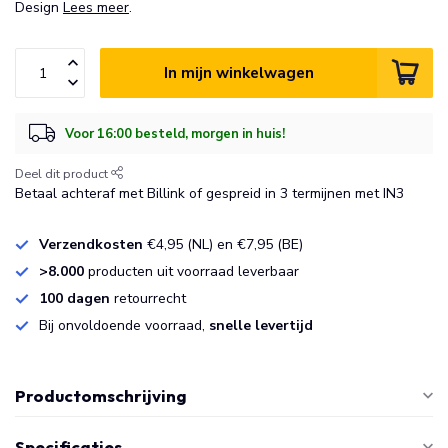
Design
Lees meer
.
In mijn winkelwagen
Voor 16:00 besteld, morgen in huis!
Deel dit product
Betaal achteraf met Billink of gespreid in 3 termijnen met IN3
Verzendkosten
€4,95 (NL) en €7,95 (BE)
>8.000
producten uit voorraad leverbaar
100 dagen
retourrecht
Bij onvoldoende voorraad,
snelle levertijd
Productomschrijving
Specificaties