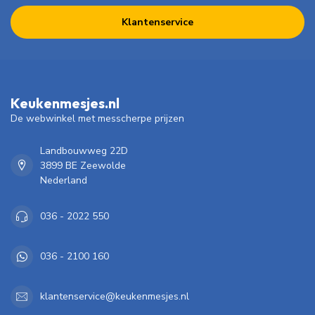
Klantenservice
Keukenmesjes.nl
De webwinkel met messcherpe prijzen
Landbouwweg 22D
3899 BE Zeewolde
Nederland
036 - 2022 550
036 - 2100 160
klantenservice@keukenmesjes.nl