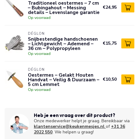
Traditioneel oestermes – 7 cm
– Bubingahout – Messing
€24,95
details – Levenslange garantie
Op voorraad
DÉGLON
Snijbestendige handschoenen
– Lichtgewicht – Ademend –
€15,75
36 cm – Polypropyleen
Op voorraad
DÉGLON
Oestermes – Gelakt Houten
Handvat – Veilig & Duurzaam –
€10,50
5 cm Lemmet
Op voorraad
Heb je een vraag over dit product?
Onze medewerker helpt je graag. Bereikbaar via
klantenservice@keukenmesjes.nl
of
+31 36
2022 550
. We helpen u graag!