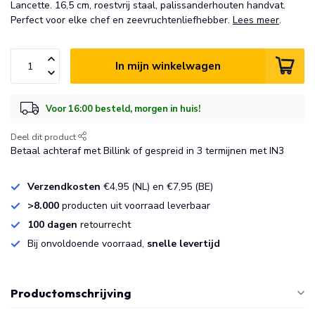
Lancette. 16,5 cm, roestvrij staal, palissanderhouten handvat.
Perfect voor elke chef en zeevruchtenliefhebber.
Lees meer
.
In mijn winkelwagen
Voor 16:00 besteld, morgen in huis!
Deel dit product
Betaal achteraf met Billink of gespreid in 3 termijnen met IN3
Verzendkosten
€4,95 (NL) en €7,95 (BE)
>8.000
producten uit voorraad leverbaar
100 dagen
retourrecht
Bij onvoldoende voorraad,
snelle levertijd
Productomschrijving