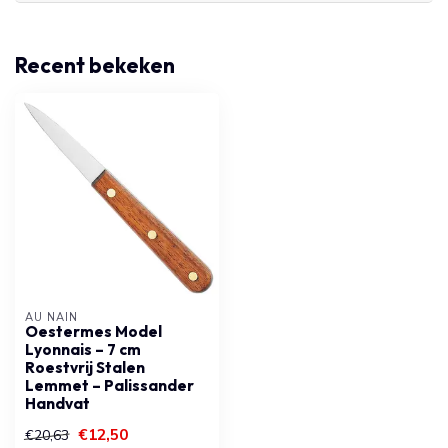
Recent bekeken
AU NAIN
Oestermes Model
Lyonnais – 7 cm
Roestvrij Stalen
Lemmet – Palissander
Handvat
€12,50
€20,63