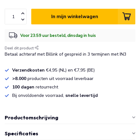
In mijn winkelwagen
Voor 23:59 uur besteld, dinsdag in huis
Deel dit product
Betaal achteraf met Billink of gespreid in 3 termijnen met IN3
Verzendkosten
€4,95 (NL) en €7,95 (BE)
>8.000
producten uit voorraad leverbaar
100 dagen
retourrecht
Bij onvoldoende voorraad,
snelle levertijd
Productomschrijving
Specificaties