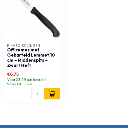
EIKASO SOLINGEN
Officemes met
Gekarteld Lemmet 10
cm – Middenspits –
Zwart Heft
€6,75
Voor 23:59 uur besteld,
dinsdag in huis