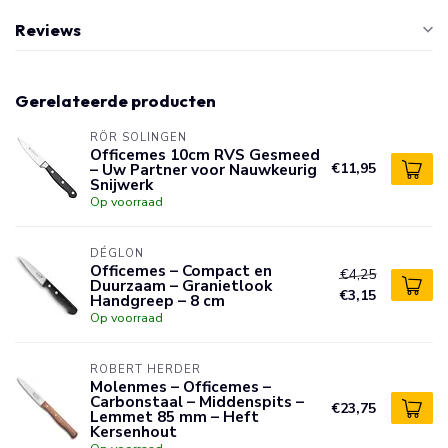
Reviews
Gerelateerde producten
RÖR SOLINGEN
Officemes 10cm RVS Gesmeed
– Uw Partner voor Nauwkeurig
€11,95
Snijwerk
Op voorraad
DÉGLON
Officemes – Compact en
€4,25
Duurzaam – Granietlook
€3,15
Handgreep – 8 cm
Op voorraad
ROBERT HERDER
Molenmes – Officemes –
Carbonstaal – Middenspits –
€23,75
Lemmet 85 mm – Heft
Kersenhout