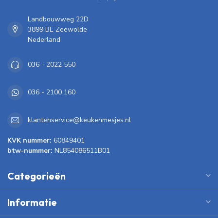
Landbouwweg 22D
3899 BE Zeewolde
Nederland
036 - 2022 550
036 - 2100 160
klantenservice@keukenmesjes.nl
KVK nummer:
60849401
btw-nummer:
NL854086511B01
Categorieën
Informatie