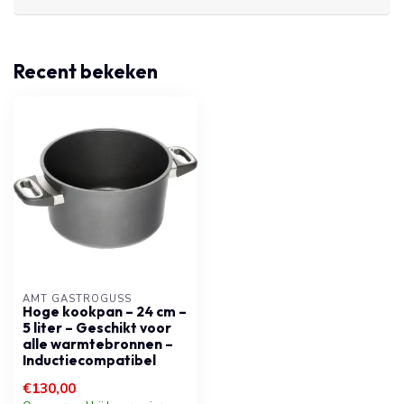
Recent bekeken
AMT GASTROGUSS
Hoge kookpan – 24 cm –
5 liter – Geschikt voor
alle warmtebronnen –
Inductiecompatibel
€130,00