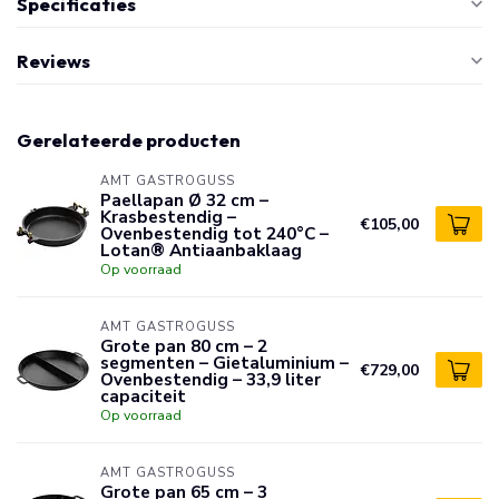
Specificaties
Reviews
Gerelateerde producten
AMT GASTROGUSS
Paellapan Ø 32 cm –
Krasbestendig –
€105,00
Ovenbestendig tot 240°C –
Lotan® Antiaanbaklaag
Op voorraad
AMT GASTROGUSS
Grote pan 80 cm – 2
segmenten – Gietaluminium –
€729,00
Ovenbestendig – 33,9 liter
capaciteit
Op voorraad
AMT GASTROGUSS
Grote pan 65 cm – 3