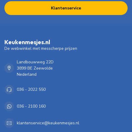
Klantenservice
Keukenmesjes.nl
De webwinkel met messcherpe prijzen
Landbouwweg 22D
3899 BE Zeewolde
Nederland
036 - 2022 550
036 - 2100 160
klantenservice@keukenmesjes.nl