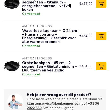
segmenten – titanium –
€477,00
energiebesparend – vetvrij
koken
Op voorraad
AMT GASTROGUSS
Waterloze kookpan – Ø 24 cm
– Plasma coating –
€134,00
Energiezuinig – Geschikt voor
alle warmtebronnen
Op voorraad
AMT GASTROGUSS
Grote kookpan – 65 cm – 2
segmenten – Gietaluminium –
€451,00
Duurzaam en veelzijdig
Op voorraad
Heb je een vraag over dit product?
Onze medewerker helpt je graag. Bereikbaar via
klantenservice@keukenmesjes.nl
of
+31 36
2022 550
. We helpen u graag!