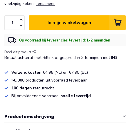
veelzijdig koken!
Lees meer
.
In mijn winkelwagen
Op voorraad bij leverancier, levertijd: 1-2 maanden
Deel dit product
Betaal achteraf met Billink of gespreid in 3 termijnen met IN3
Verzendkosten
€4,95 (NL) en €7,95 (BE)
>8.000
producten uit voorraad leverbaar
100 dagen
retourrecht
Bij onvoldoende voorraad,
snelle levertijd
Productomschrijving