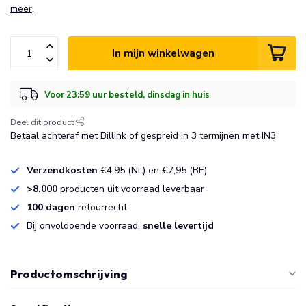
meer
.
In mijn winkelwagen
Voor 23:59 uur besteld, dinsdag in huis
Deel dit product
Betaal achteraf met Billink of gespreid in 3 termijnen met IN3
Verzendkosten
€4,95 (NL) en €7,95 (BE)
>8.000
producten uit voorraad leverbaar
100 dagen
retourrecht
Bij onvoldoende voorraad,
snelle levertijd
Productomschrijving