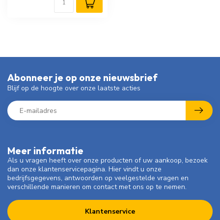
Abonneer je op onze nieuwsbrief
Blijf op de hoogte over onze laatste acties
Meer informatie
Als u vragen heeft over onze producten of uw aankoop, bezoek
dan onze klantenservicepagina. Hier vindt u onze
bedrijfsgegevens, antwoorden op veelgestelde vragen en
verschillende manieren om contact met ons op te nemen.
Klantenservice