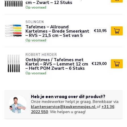
cm – Zwart – 12 Stuks
Op voorraad
SOLINGEN
Tafelmes – Allround
Kartelmes – Brede Smeerkant
€10,95
– RVS – 21,5 cm – Set van 5
Op voorraad
ROBERT HERDER
Ontbijtmes / Tafelmes met
Kartel – RVS – Lemmet 12 cm
€129,00
– Heft POM Zwart – 6 Stuks
Op voorraad
Heb je een vraag over dit product?
Onze medewerker helpt je graag. Bereikbaar via
klantenservice@keukenmesjes.nl
of
+31 36
2022 550
. We helpen u graag!