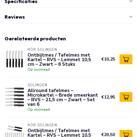
Specificaties
Reviews
Gerelateerde producten
RÖR SOLINGEN
Ontbijtmes / Tafelmes met
Kartel – RVS – Lemmet 10,5
€10,25
cm – Zwart – 6 Stuks
Op voorraad
SOLINGEN
Allround tafelmes –
Microkartel – Brede smeerkant
€12,95
– RVS – 21,5 cm – Zwart – Set
van 6
Op voorraad
RÖR SOLINGEN
Ontbijtmes / Tafelmes met
Kartel – RVS – Lemmet 10,5
€20,50