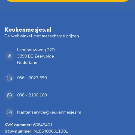
Keukenmesjes.nl
De webwinkel met messcherpe prijzen
Landbouwweg 22D
3899 BE Zeewolde
Nederland
036 - 2022 550
036 - 2100 160
klantenservice@keukenmesjes.nl
KVK nummer:
60849401
btw-nummer:
NL854086511B01