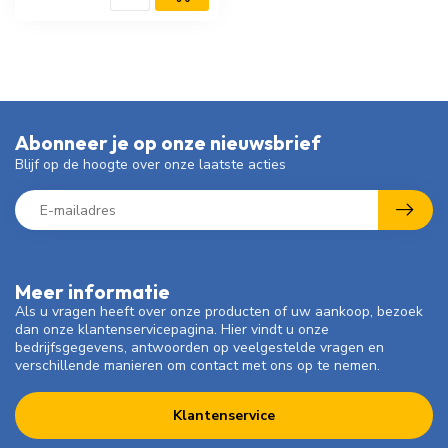
Abonneer je op onze nieuwsbrief
Blijf op de hoogte over onze laatste acties
Meer informatie
Als u vragen heeft over onze producten of uw aankoop, bezoek
dan onze klantenservicepagina. Hier vindt u onze
bedrijfsgegevens, antwoorden op veelgestelde vragen en
verschillende manieren om contact met ons op te nemen.
Klantenservice