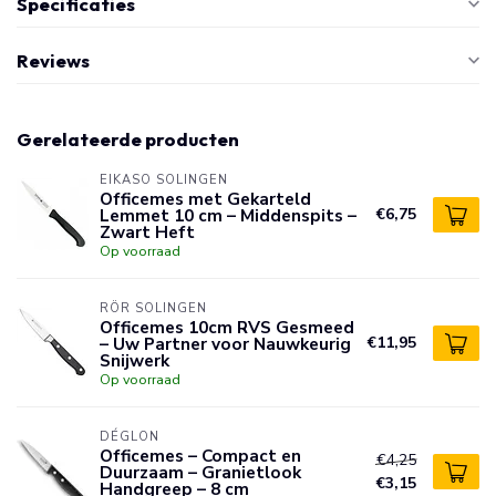
Specificaties
Reviews
Gerelateerde producten
EIKASO SOLINGEN
Officemes met Gekarteld
Lemmet 10 cm – Middenspits –
€6,75
Zwart Heft
Op voorraad
RÖR SOLINGEN
Officemes 10cm RVS Gesmeed
– Uw Partner voor Nauwkeurig
€11,95
Snijwerk
Op voorraad
DÉGLON
Officemes – Compact en
€4,25
Duurzaam – Granietlook
€3,15
Handgreep – 8 cm