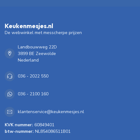
Keukenmesjes.nl
De webwinkel met messcherpe prijzen
Landbouwweg 22D
3899 BE Zeewolde
Nederland
036 - 2022 550
036 - 2100 160
klantenservice@keukenmesjes.nl
KVK nummer:
60849401
btw-nummer:
NL854086511B01