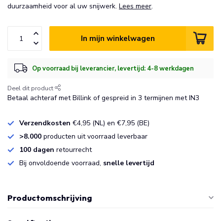
duurzaamheid voor al uw snijwerk.
Lees meer
.
In mijn winkelwagen
Op voorraad bij leverancier, levertijd: 4-8 werkdagen
Deel dit product
Betaal achteraf met Billink of gespreid in 3 termijnen met IN3
Verzendkosten
€4,95 (NL) en €7,95 (BE)
>8.000
producten uit voorraad leverbaar
100 dagen
retourrecht
Bij onvoldoende voorraad,
snelle levertijd
Productomschrijving