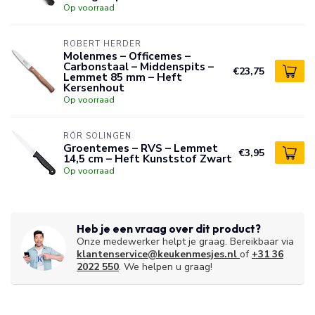
Op voorraad
ROBERT HERDER
Molenmes – Officemes –
Carbonstaal – Middenspits –
€23,75
Lemmet 85 mm – Heft
Kersenhout
Op voorraad
RÖR SOLINGEN
Groentemes – RVS – Lemmet
€3,95
14,5 cm – Heft Kunststof Zwart
Op voorraad
Heb je een vraag over dit product?
Onze medewerker helpt je graag. Bereikbaar via
klantenservice@keukenmesjes.nl
of
+31 36
2022 550
. We helpen u graag!