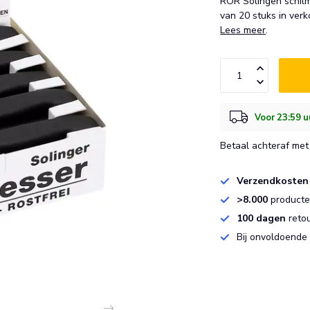
RÖR Solingen schilm
van 20 stuks in ver
Lees meer
.
Voor 23:59 u
Betaal achteraf met 
Verzendkosten
>8.000
producten
100 dagen
reto
Bij onvoldoende