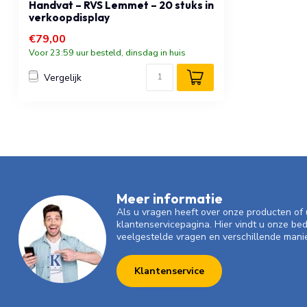
Handvat – RVS Lemmet – 20 stuks in
verkoopdisplay
€79,00
Voor 23:59 uur besteld, dinsdag in huis
Vergelijk
Meer informatie
Als u vragen heeft over onze producten o
klantenservicepagina. Hier vindt u onze be
veelgestelde vragen en verschillende mani
Klantenservice