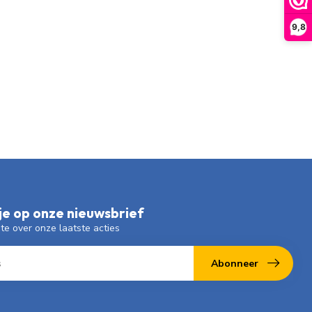
9,8
e op onze nieuwsbrief
gte over onze laatste acties
Abonneer