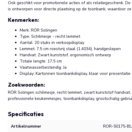
Ook geschikt voor promotionele acties of als relatiegeschenk. De 
is ontworpen voor directe plaatsing op de toonbank, waardoor ze d
Kenmerken:
Merk: RÖR Solingen
Type: Schilmesje - recht lemmet
Aantal: 20 stuks in verkoopdisplay
Lemmet: 7,5 cm roestvrij staal (1.4034), handgeslepen
Handvat: Zwart kunststof, ergonomisch ontwerp
Totale lengte: 17,5 cm
Vaatwasserbestendig: Ja
Display: Kartonnen toonbankdisplay, klaar voor presentatie
Zoekwoorden:
RÖR Solingen schilmesje, recht lemmet, zwart kunststof handvat,
professionele keukenmesjes, toonbankdisplay, grootschalig gebruik
Specificaties
Artikelnummer
ROR-50175-B