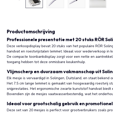
Productomschrijving
Professionele presentatie met 20 stuks RÖR Sol
Deze verkoopdisplay bevat 20 stuks van het populaire RÖR Soling
handvat en roestvrijstalen lemmet. Ideaal voor wederverkoop in
De compacte toonbankdisplay zorgt voor een nette en aantrekkeli
toegang hebben tot deze onmisbare keukenhulp.
Vlijmscherp en duurzaam vakmanschap uit Soli
Elk mesje is vervaardigd in Solingen, Duitsland, en staat bekend 
Het 7,5 cm lange lemmet is gemaakt van hoogwaardig roestvrij st
snijprestaties. Het ergonomische zwarte kunststof handvat biedt ee
Bovendien zijn de mesjes vaatwasserbestendig, wat het onderho
Ideaal voor grootschalig gebruik en promotionel
Deze set van 20 mesjes is perfect voor grootverbruikers zoals pro