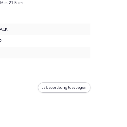
, Mes 21.5 cm.
LACK
2
Je beoordeling toevoegen