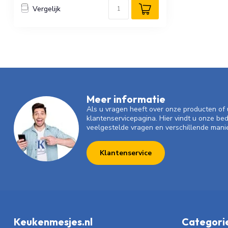
Vergelijk
Meer informatie
Als u vragen heeft over onze producten o
klantenservicepagina. Hier vindt u onze be
veelgestelde vragen en verschillende mani
Klantenservice
Keukenmesjes.nl
Categori