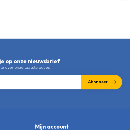
e op onze nieuwsbrief
gte over onze laatste acties
Abonneer
Mijn account