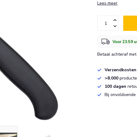
Lees meer
.
Voor 23:59 u
Betaal achteraf met 
Verzendkosten
>8.000
producten
100 dagen
reto
Bij onvoldoende