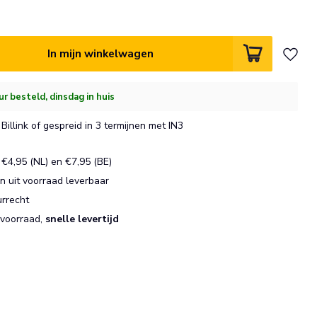
In mijn winkelwagen
ur besteld, dinsdag in huis
Billink of gespreid in 3 termijnen met IN3
€4,95 (NL) en €7,95 (BE)
 uit voorraad leverbaar
urrecht
 voorraad,
snelle levertijd