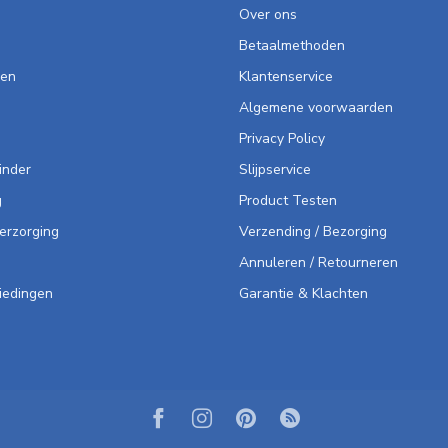
Over ons
Betaalmethoden
len
Klantenservice
Algemene voorwaarden
Privacy Policy
inder
Slijpservice
g
Product Testen
Verzorging
Verzending / Bezorging
Annuleren / Retourneren
iedingen
Garantie & Klachten