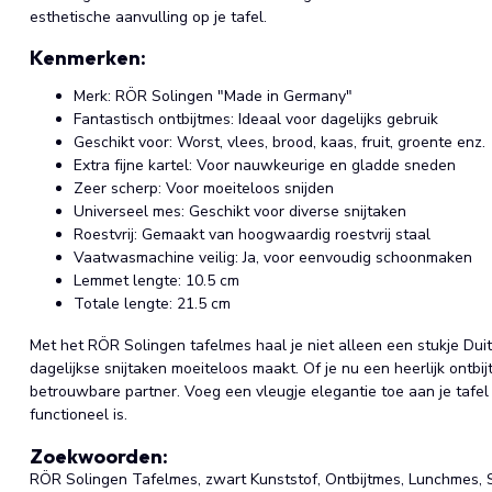
esthetische aanvulling op je tafel.
Kenmerken:
Merk: RÖR Solingen "Made in Germany"
Fantastisch ontbijtmes: Ideaal voor dagelijks gebruik
Geschikt voor: Worst, vlees, brood, kaas, fruit, groente enz.
Extra fijne kartel: Voor nauwkeurige en gladde sneden
Zeer scherp: Voor moeiteloos snijden
Universeel mes: Geschikt voor diverse snijtaken
Roestvrij: Gemaakt van hoogwaardig roestvrij staal
Vaatwasmachine veilig: Ja, voor eenvoudig schoonmaken
Lemmet lengte: 10.5 cm
Totale lengte: 21.5 cm
Met het RÖR Solingen tafelmes haal je niet alleen een stukje Duit
dagelijkse snijtaken moeiteloos maakt. Of je nu een heerlijk ontbijt
betrouwbare partner. Voeg een vleugje elegantie toe aan je tafel
functioneel is.
Zoekwoorden:
RÖR Solingen Tafelmes, zwart Kunststof, Ontbijtmes, Lunchmes,