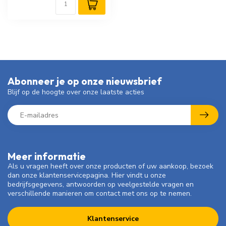
Abonneer je op onze nieuwsbrief
Blijf op de hoogte over onze laatste acties
Meer informatie
Als u vragen heeft over onze producten of uw aankoop, bezoek
dan onze klantenservicepagina. Hier vindt u onze
bedrijfsgegevens, antwoorden op veelgestelde vragen en
verschillende manieren om contact met ons op te nemen.
Klantenservice