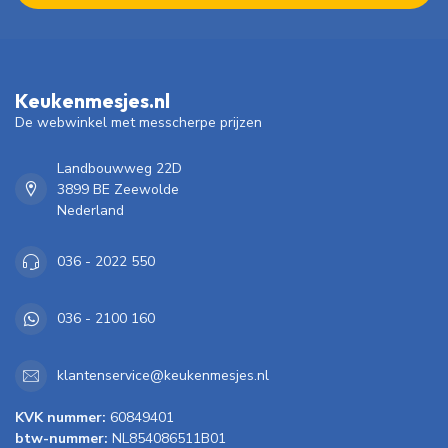
Keukenmesjes.nl
De webwinkel met messcherpe prijzen
Landbouwweg 22D
3899 BE Zeewolde
Nederland
036 - 2022 550
036 - 2100 160
klantenservice@keukenmesjes.nl
KVK nummer:
60849401
btw-nummer:
NL854086511B01