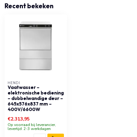
Recent bekeken
HENDI
Vaatwasser –
elektronische bediening
– dubbelwandige deur –
645x576x837 mm –
400V/6600W
€2.313,95
Op voorraad bij leverancier,
levertijd: 2-3 werkdagen