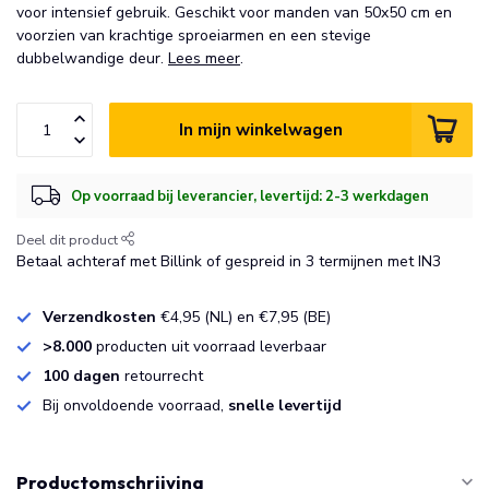
voor intensief gebruik. Geschikt voor manden van 50x50 cm en
voorzien van krachtige sproeiarmen en een stevige
dubbelwandige deur.
Lees meer
.
In mijn winkelwagen
Op voorraad bij leverancier, levertijd: 2-3 werkdagen
Deel dit product
Betaal achteraf met Billink of gespreid in 3 termijnen met IN3
Verzendkosten
€4,95 (NL) en €7,95 (BE)
>8.000
producten uit voorraad leverbaar
100 dagen
retourrecht
Bij onvoldoende voorraad,
snelle levertijd
Productomschrijving