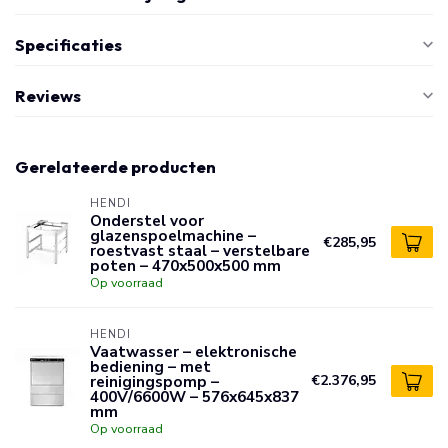
Specificaties
Reviews
Gerelateerde producten
HENDI
Onderstel voor
glazenspoelmachine –
€285,95
roestvast staal – verstelbare
poten – 470x500x500 mm
Op voorraad
HENDI
Vaatwasser – elektronische
bediening – met
reinigingspomp –
€2.376,95
400V/6600W – 576x645x837
mm
Op voorraad