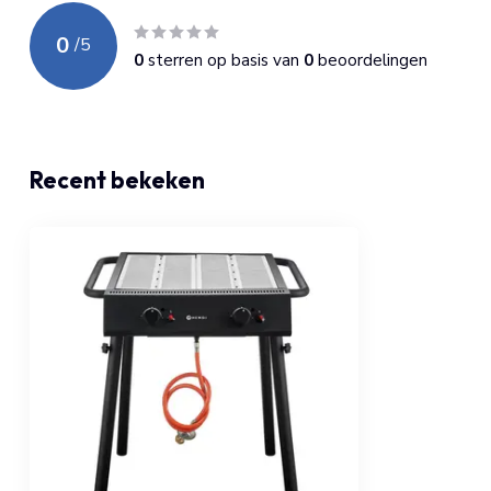
0
/
5
0
sterren op basis van
0
beoordelingen
Recent bekeken