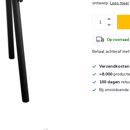
ontwerp.
Lees meer
Op voorraad 
Betaal achteraf met 
Verzendkosten
>8.000
producten
100 dagen
reto
Bij onvoldoende