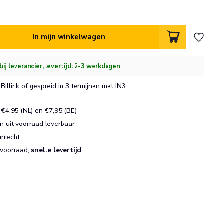
.
In mijn winkelwagen
bij leverancier, levertijd: 2-3 werkdagen
Billink of gespreid in 3 termijnen met IN3
€4,95 (NL) en €7,95 (BE)
 uit voorraad leverbaar
urrecht
 voorraad,
snelle levertijd