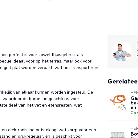
 die perfect is voor zowel thuisgebruik als
becue ideaal voor op het terras, maar ook voor
 grill plat worden verpakt, wat het transporteren
Gerelatee
ankelijk van elkaar kunnen worden ingesteld. De
HE
Gas
, waardoor de barbecue geschikt is voor
bak
tste deel van het vet en etensresten, wat
en 
Op 
HE
 en elektronische ontsteking, wat zorgt voor een
Bov
sslang en drukregelaar, en is geschikt voor