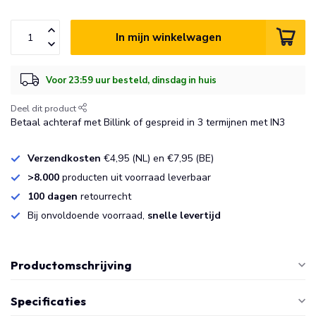
In mijn winkelwagen
Voor 23:59 uur besteld, dinsdag in huis
Deel dit product
Betaal achteraf met Billink of gespreid in 3 termijnen met IN3
Verzendkosten
€4,95 (NL) en €7,95 (BE)
>8.000
producten uit voorraad leverbaar
100 dagen
retourrecht
Bij onvoldoende voorraad,
snelle levertijd
Productomschrijving
Specificaties