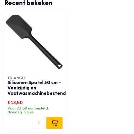
Recent bekeken
TRIANGLE
Siliconen Spatel 30 cm –
Veelzijdig en
Vaatwasmachinebestendig
€13,50
Voor 23:59 uur besteld,
dinsdag in huis