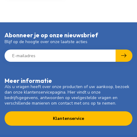
Abonneer je op onze nieuwsbrief
Blijf op de hoogte over onze laatste acties
Meer informatie
Als u vragen heeft over onze producten of uw aankoop, bezoek
dan onze klantenservicepagina. Hier vindt u onze
bedrijfsgegevens, antwoorden op veelgestelde vragen en
verschillende manieren om contact met ons op te nemen.
Klantenservice