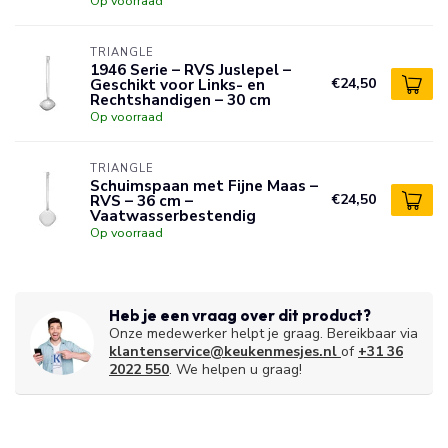
Op voorraad
TRIANGLE
1946 Serie – RVS Juslepel –
Geschikt voor Links- en
€24,50
Rechtshandigen – 30 cm
Op voorraad
TRIANGLE
Schuimspaan met Fijne Maas –
RVS – 36 cm –
€24,50
Vaatwasserbestendig
Op voorraad
Heb je een vraag over dit product?
Onze medewerker helpt je graag. Bereikbaar via
klantenservice@keukenmesjes.nl
of
+31 36
2022 550
. We helpen u graag!