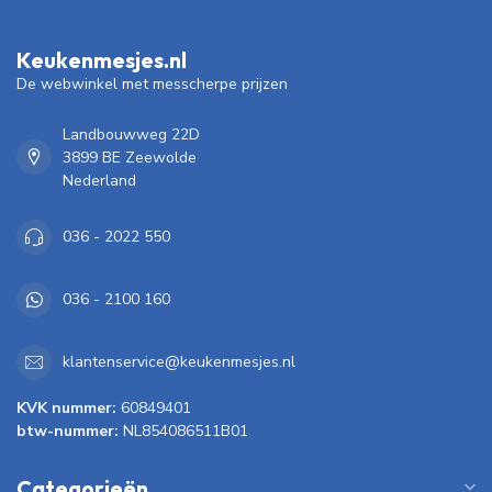
Keukenmesjes.nl
De webwinkel met messcherpe prijzen
Landbouwweg 22D
3899 BE Zeewolde
Nederland
036 - 2022 550
036 - 2100 160
klantenservice@keukenmesjes.nl
KVK nummer:
60849401
btw-nummer:
NL854086511B01
Categorieën