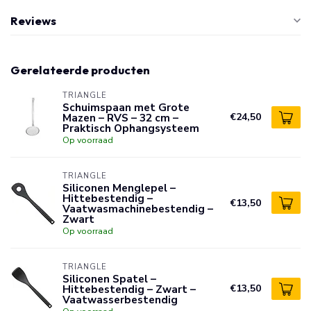
Reviews
Gerelateerde producten
TRIANGLE
Schuimspaan met Grote
Mazen – RVS – 32 cm –
€24,50
Praktisch Ophangsysteem
Op voorraad
TRIANGLE
Siliconen Menglepel –
Hittebestendig –
€13,50
Vaatwasmachinebestendig –
Zwart
Op voorraad
TRIANGLE
Siliconen Spatel –
Hittebestendig – Zwart –
€13,50
Vaatwasserbestendig