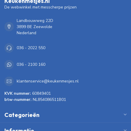
Keukenmesjes.nl
De webwinkel met messcherpe prijzen
Landbouwweg 22D
3899 BE Zeewolde
Nederland
036 - 2022 550
036 - 2100 160
klantenservice@keukenmesjes.nl
KVK nummer:
60849401
btw-nummer:
NL854086511B01
Categorieën
Informatie