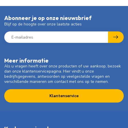
Abonneer je op onze nieuwsbrief
Blijf op de hoogte over onze laatste acties
Meer informatie
Als u vragen heeft over onze producten of uw aankoop, bezoek
dan onze klantenservicepagina. Hier vindt u onze
bedrijfsgegevens, antwoorden op veelgestelde vragen en
verschillende manieren om contact met ons op te nemen.
Klantenservice