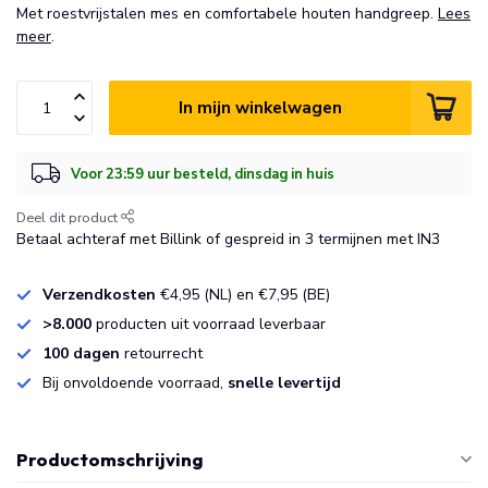
Met roestvrijstalen mes en comfortabele houten handgreep.
Lees
meer
.
In mijn winkelwagen
Voor 23:59 uur besteld, dinsdag in huis
Deel dit product
Betaal achteraf met Billink of gespreid in 3 termijnen met IN3
Verzendkosten
€4,95 (NL) en €7,95 (BE)
>8.000
producten uit voorraad leverbaar
100 dagen
retourrecht
Bij onvoldoende voorraad,
snelle levertijd
Productomschrijving