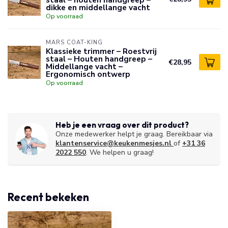
dikke en middellange vacht
Op voorraad
MARS COAT-KING
Klassieke trimmer – Roestvrij
staal – Houten handgreep –
€28,95
Middellange vacht –
Ergonomisch ontwerp
Op voorraad
Heb je een vraag over dit product?
Onze medewerker helpt je graag. Bereikbaar via
klantenservice@keukenmesjes.nl
of
+31 36
2022 550
. We helpen u graag!
Recent bekeken