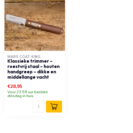
MARS COAT-KING
Klassieke trimmer –
roestvrij staal – houten
handgreep – dikke en
middellange vacht
€28,95
Voor 23:59 uur besteld,
dinsdag in huis