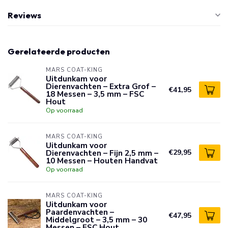
Reviews
Gerelateerde producten
MARS COAT-KING
Uitdunkam voor
Dierenvachten – Extra Grof –
€41,95
18 Messen – 3,5 mm – FSC
Hout
Op voorraad
MARS COAT-KING
Uitdunkam voor
Dierenvachten – Fijn 2,5 mm –
€29,95
10 Messen – Houten Handvat
Op voorraad
MARS COAT-KING
Uitdunkam voor
Paardenvachten –
€47,95
Middelgroot – 3,5 mm – 30
Messen – FSC Hout