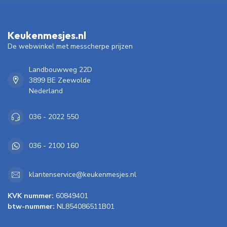
Keukenmesjes.nl
De webwinkel met messcherpe prijzen
Landbouwweg 22D
3899 BE Zeewolde
Nederland
036 - 2022 550
036 - 2100 160
klantenservice@keukenmesjes.nl
KVK nummer:
60849401
btw-nummer:
NL854086511B01