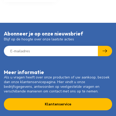
Abonneer je op onze nieuwsbrief
Blijf op de hoogte over onze laatste acties
Meer informatie
Als u vragen heeft over onze producten of uw aankoop, bezoek
dan onze klantenservicepagina. Hier vindt u onze
bedrijfsgegevens, antwoorden op veelgestelde vragen en
verschillende manieren om contact met ons op te nemen.
Klantenservice