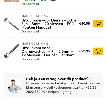
Op voorraad
MARS COAT-KING
Uitdunkam voor Dieren – Extra
Fijn 1,5mm – 20 Messen – FSC
€40,95
Houten Handvat
Op voorraad
MARS COAT-KING
Uitdunkam voor
Dierenvachten – Fijn 2,5mm –
€29,95
12 Messen – Houten Handvat
Op voorraad
Heb je een vraag over dit product?
Onze medewerker helpt je graag. Bereikbaar via
klantenservice@keukenmesjes.nl
of
+31 36
2022 550
. We helpen u graag!