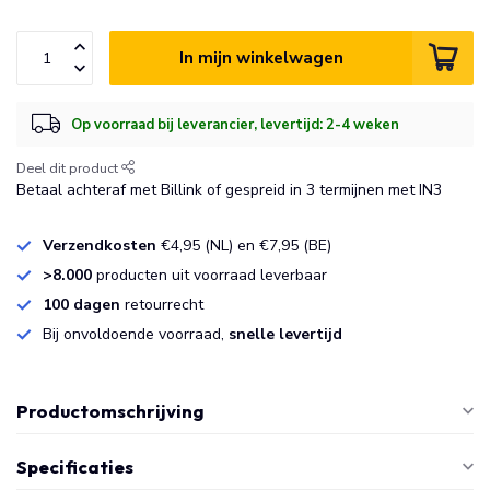
In mijn winkelwagen
Op voorraad bij leverancier, levertijd: 2-4 weken
Deel dit product
Betaal achteraf met Billink of gespreid in 3 termijnen met IN3
Verzendkosten
€4,95 (NL) en €7,95 (BE)
>8.000
producten uit voorraad leverbaar
100 dagen
retourrecht
Bij onvoldoende voorraad,
snelle levertijd
Productomschrijving
Specificaties