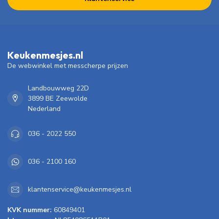
Keukenmesjes.nl
De webwinkel met messcherpe prijzen
Landbouwweg 22D
3899 BE Zeewolde
Nederland
036 - 2022 550
036 - 2100 160
klantenservice@keukenmesjes.nl
KVK nummer:
60849401