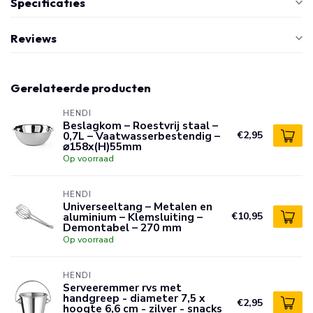
Specificaties
Reviews
Gerelateerde producten
HENDI
Beslagkom – Roestvrij staal –
0,7L – Vaatwasserbestendig –
€2,95
⌀158x(H)55mm
Op voorraad
HENDI
Universeeltang – Metalen en
aluminium – Klemsluiting –
€10,95
Demontabel – 270 mm
Op voorraad
HENDI
Serveeremmer rvs met
handgreep - diameter 7,5 x
€2,95
hoogte 6,6 cm - zilver - snacks