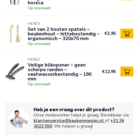
horeca
Op voorraad
HENDI
Set van 2 houten spatels –
beukenhout – hittebestendig –
€3,95
ergonomisch – 320x70 mm
Op voorraad
HENDI
Veilige blikopener – geen
scherpe randen –
€12,95
vaatwasserbestendig – 190
mm
Op voorraad
Heb je een vraag over dit product?
Onze medewerker helpt je graag. Bereikbaar via
klantenservice@keukenmesjes.nl
of
+31 36
2022 550
. We helpen u graag!