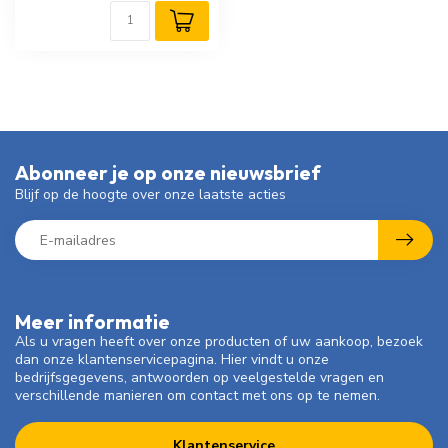
Abonneer je op onze nieuwsbrief
Blijf op de hoogte over onze laatste acties
Meer informatie
Als u vragen heeft over onze producten of uw aankoop, bezoek
dan onze klantenservicepagina. Hier vindt u onze
bedrijfsgegevens, antwoorden op veelgestelde vragen en
verschillende manieren om contact met ons op te nemen.
Klantenservice