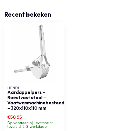
Recent bekeken
HENDI
Aardappelpers –
Roestvast staal –
Vaatwasmachinebestendig
– 320x110x110 mm
€50,95
Op voorraad bij leverancier,
levertijd: 2-3 werkdagen