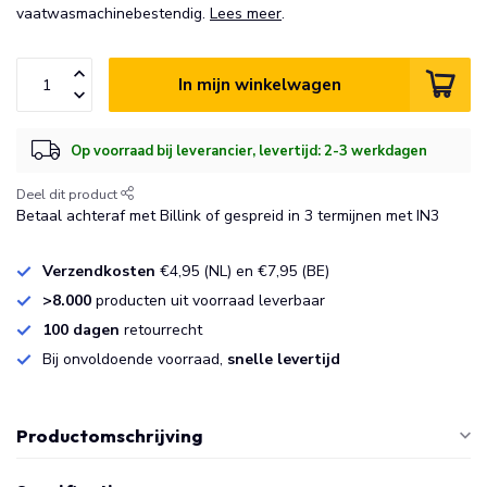
vaatwasmachinebestendig.
Lees meer
.
In mijn winkelwagen
Op voorraad bij leverancier, levertijd: 2-3 werkdagen
Deel dit product
Betaal achteraf met Billink of gespreid in 3 termijnen met IN3
Verzendkosten
€4,95 (NL) en €7,95 (BE)
>8.000
producten uit voorraad leverbaar
100 dagen
retourrecht
Bij onvoldoende voorraad,
snelle levertijd
Productomschrijving