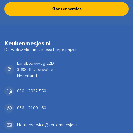
Klantenservice
Keukenmesjes.nl
De webwinkel met messcherpe prijzen
Landbouwweg 22D
3899 BE Zeewolde
Nederland
036 - 2022 550
036 - 2100 160
klantenservice@keukenmesjes.nl