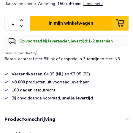
duurzame snede. Afmeting: 150 x 40 mm.
Lees meer
.
In mijn winkelwagen
Op voorraad bij leverancier, levertijd: 1-2 maanden
Deel dit product
Betaal achteraf met Billink of gespreid in 3 termijnen met IN3
Verzendkosten
€4,95 (NL) en €7,95 (BE)
>8.000
producten uit voorraad leverbaar
100 dagen
retourrecht
Bij onvoldoende voorraad,
snelle levertijd
Productomschrijving