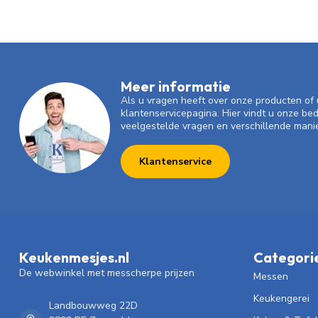
Meer informatie
Als u vragen heeft over onze producten o
klantenservicepagina. Hier vindt u onze be
veelgestelde vragen en verschillende mani
Klantenservice
Keukenmesjes.nl
Categori
De webwinkel met messcherpe prijzen
Messen
Keukengerei
Landbouwweg 22D