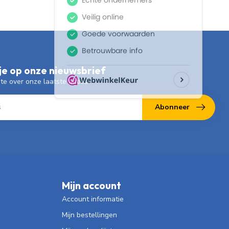
e op onze nieuwsbrief
gte over onze laatste acties
Abonneer
Mijn account
Account informatie
Mijn bestellingen