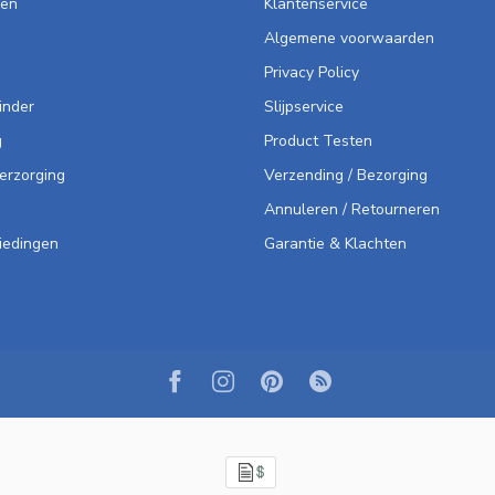
len
Klantenservice
Algemene voorwaarden
Privacy Policy
inder
Slijpservice
g
Product Testen
Verzorging
Verzending / Bezorging
Annuleren / Retourneren
iedingen
Garantie & Klachten