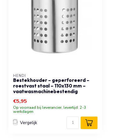
HENDI
Bestekhouder – geperforeerd –
roestvast staal – 110x130 mm –
vaatwasmachinebestendig
€5,95
Op voorraad bij leverancier, levertijd: 2-3
werkdagen
Vergelijk