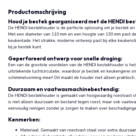
Productomschrijving
Houd je bestek georganiseerd met de HENDI be
De HENDI bestekhouder is de perfecte oplossing om je bestek en
Met een diameter van 110 mm en een hoogte van 130 mm past deze
keukenlade. Het strakke, moderne ontwerp past bij elke keukenstijl
bij je bestek kunt.
Geperforeerd ontwerp voor snelle droging:
Een van de grootste voordelen van de HENDI bestekhouder is het
uitstekende luchtcirculatie, waardoor je bestek en keukengerei s
schimmelvorming meer! Dit maakt de houder niet alleen praktisch,
Duurzaam en vaatwasmachinebestendig:
De HENDI bestekhouder is gemaakt van hoogwaardig roestvast sta
is niet alleen duurzaam en bestand tegen roest, maar ook vaatw
eenvoudig reinigen zonder je zorgen te maken over beschadiginge
Kenmerken:
Materiaal: Gemaakt van roestvast staal voor extra duurzaa