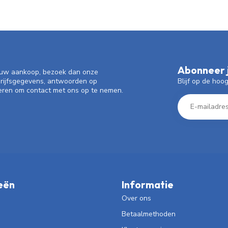
Abonneer j
f uw aankoop, bezoek dan onze
Blijf op de hoo
drijfsgegevens, antwoorden op
eren om contact met ons op te nemen.
eën
Informatie
Over ons
Betaalmethoden