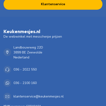
Klantenservice
Keukenmesjes.nl
De webwinkel met messcherpe prijzen
Landbouwweg 22D
3899 BE Zeewolde
Nederland
036 - 2022 550
036 - 2100 160
klantenservice@keukenmesjes.nl