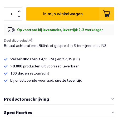
In mijn winkelwagen
Op voorraad bij leverancier, levertijd: 2-3 werkdagen
Deel dit product
Betaal achteraf met Billink of gespreid in 3 termijnen met IN3
Verzendkosten
€4,95 (NL) en €7,95 (BE)
>8.000
producten uit voorraad leverbaar
100 dagen
retourrecht
Bij onvoldoende voorraad,
snelle levertijd
Productomschrijving
Specificaties