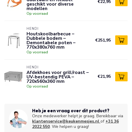
€22,95
geschikt voor diverse
modellen
Op voorraad
HENDI
Houtskoolbarbecue –
Dubbele bodem –
€251,95
Demontabele poten –
770x380x760 mm
Op voorraad
HENDI
Afdekhoes voor grill/roast –
UV-bestendig PEVA –
€21,95
720x560x360 mm
Op voorraad
Heb je een vraag over dit product?
Onze medewerker helpt je graag. Bereikbaar via
klantenservice@keukenmesjes.nl
of
+31 36
2022 550
. We helpen u graag!