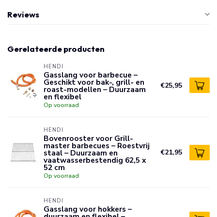
Reviews
Gerelateerde producten
HENDI
Gasslang voor barbecue –
Geschikt voor bak-, grill- en
€25,95
roast-modellen – Duurzaam
en flexibel
Op voorraad
HENDI
Bovenrooster voor Grill-
master barbecues – Roestvrij
staal – Duurzaam en
€21,95
vaatwasserbestendig 62,5 x
52 cm
Op voorraad
HENDI
Gasslang voor hokkers –
duurzaam en flexibel –