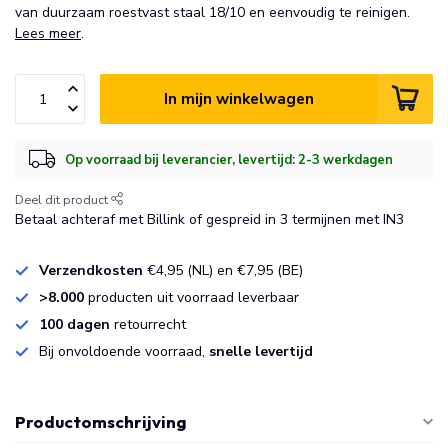
van duurzaam roestvast staal 18/10 en eenvoudig te reinigen.
Lees meer
.
In mijn winkelwagen
Op voorraad bij leverancier, levertijd: 2-3 werkdagen
Deel dit product
Betaal achteraf met Billink of gespreid in 3 termijnen met IN3
Verzendkosten
€4,95 (NL) en €7,95 (BE)
>8.000
producten uit voorraad leverbaar
100 dagen
retourrecht
Bij onvoldoende voorraad,
snelle levertijd
Productomschrijving