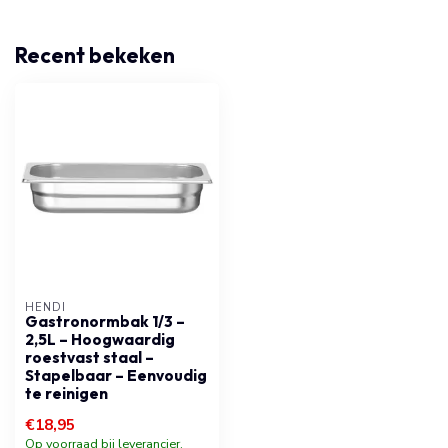
Recent bekeken
HENDI
Gastronormbak 1/3 –
2,5L – Hoogwaardig
roestvast staal –
Stapelbaar – Eenvoudig
te reinigen
€18,95
Op voorraad bij leverancier,