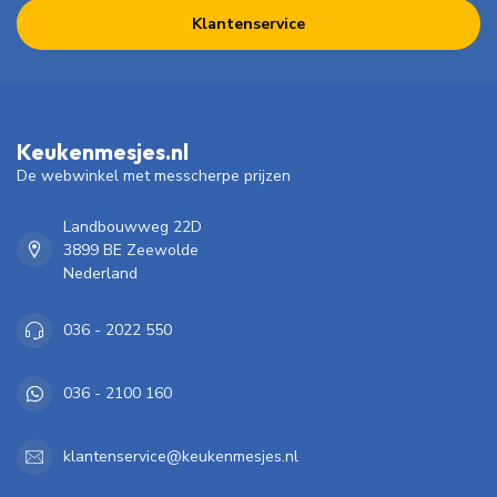
Klantenservice
Keukenmesjes.nl
De webwinkel met messcherpe prijzen
Landbouwweg 22D
3899 BE Zeewolde
Nederland
036 - 2022 550
036 - 2100 160
klantenservice@keukenmesjes.nl