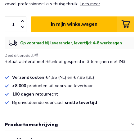
zowel professioneel als thuisgebruik.
Lees meer
.
In mijn winkelwagen
Op voorraad bij leverancier, levertijd: 4-8 werkdagen
Deel dit product
Betaal achteraf met Billink of gespreid in 3 termijnen met IN3
Verzendkosten
€4,95 (NL) en €7,95 (BE)
>8.000
producten uit voorraad leverbaar
100 dagen
retourrecht
Bij onvoldoende voorraad,
snelle levertijd
Productomschrijving