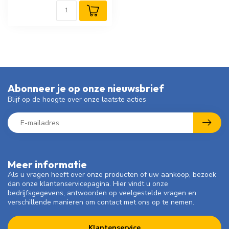
Abonneer je op onze nieuwsbrief
Blijf op de hoogte over onze laatste acties
Meer informatie
Als u vragen heeft over onze producten of uw aankoop, bezoek
dan onze klantenservicepagina. Hier vindt u onze
bedrijfsgegevens, antwoorden op veelgestelde vragen en
verschillende manieren om contact met ons op te nemen.
Klantenservice