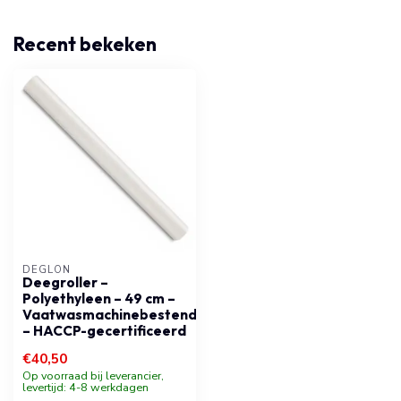
Recent bekeken
DÉGLON
Deegroller –
Polyethyleen – 49 cm –
Vaatwasmachinebestendig
– HACCP-gecertificeerd
€40,50
Op voorraad bij leverancier,
levertijd: 4-8 werkdagen