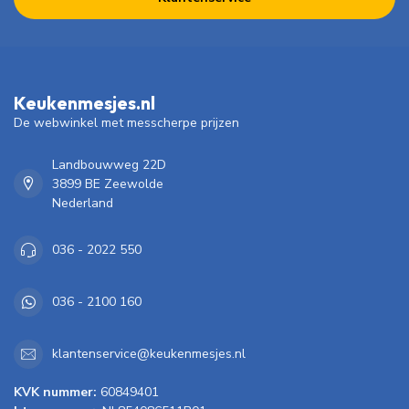
Keukenmesjes.nl
De webwinkel met messcherpe prijzen
Landbouwweg 22D
3899 BE Zeewolde
Nederland
036 - 2022 550
036 - 2100 160
klantenservice@keukenmesjes.nl
KVK nummer:
60849401