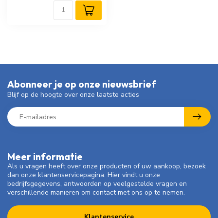
Abonneer je op onze nieuwsbrief
Blijf op de hoogte over onze laatste acties
Meer informatie
Als u vragen heeft over onze producten of uw aankoop, bezoek
dan onze klantenservicepagina. Hier vindt u onze
bedrijfsgegevens, antwoorden op veelgestelde vragen en
verschillende manieren om contact met ons op te nemen.
Klantenservice