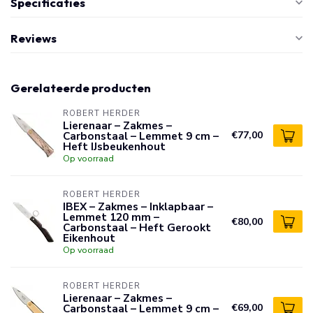
Specificaties
Reviews
Gerelateerde producten
ROBERT HERDER
Lierenaar – Zakmes –
Carbonstaal – Lemmet 9 cm –
€77,00
Heft IJsbeukenhout
Op voorraad
ROBERT HERDER
IBEX – Zakmes – Inklapbaar –
Lemmet 120 mm –
€80,00
Carbonstaal – Heft Gerookt
Eikenhout
Op voorraad
ROBERT HERDER
Lierenaar – Zakmes –
Carbonstaal – Lemmet 9 cm –
€69,00