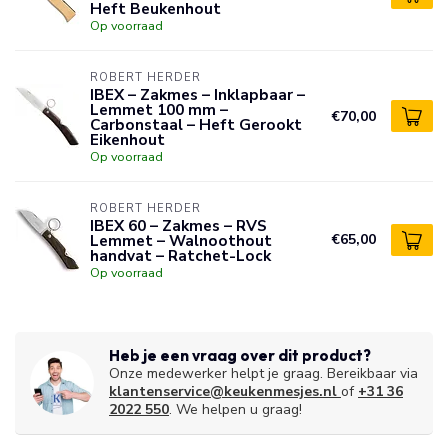
Heft Beukenhout
Op voorraad
ROBERT HERDER
IBEX – Zakmes – Inklapbaar –
Lemmet 100 mm –
€70,00
Carbonstaal – Heft Gerookt
Eikenhout
Op voorraad
ROBERT HERDER
IBEX 60 – Zakmes – RVS
Lemmet – Walnoothout
€65,00
handvat – Ratchet-Lock
Op voorraad
Heb je een vraag over dit product?
Onze medewerker helpt je graag. Bereikbaar via
klantenservice@keukenmesjes.nl
of
+31 36
2022 550
. We helpen u graag!