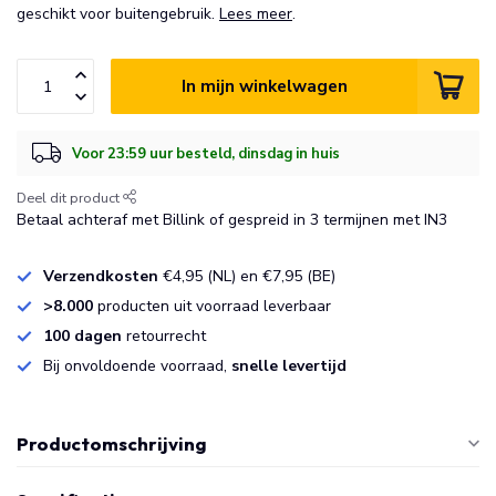
geschikt voor buitengebruik.
Lees meer
.
In mijn winkelwagen
Voor 23:59 uur besteld, dinsdag in huis
Deel dit product
Betaal achteraf met Billink of gespreid in 3 termijnen met IN3
Verzendkosten
€4,95 (NL) en €7,95 (BE)
>8.000
producten uit voorraad leverbaar
100 dagen
retourrecht
Bij onvoldoende voorraad,
snelle levertijd
Productomschrijving