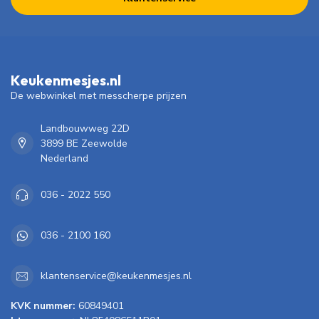
Keukenmesjes.nl
De webwinkel met messcherpe prijzen
Landbouwweg 22D
3899 BE Zeewolde
Nederland
036 - 2022 550
036 - 2100 160
klantenservice@keukenmesjes.nl
KVK nummer:
60849401