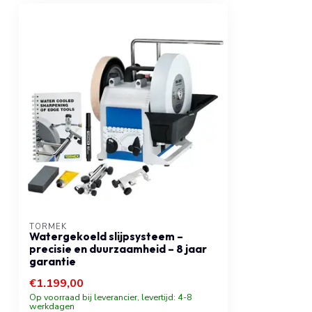
TORMEK
Watergekoeld slijpsysteem –
precisie en duurzaamheid – 8 jaar
garantie
€1.199,00
Op voorraad bij leverancier, levertijd: 4-8
werkdagen