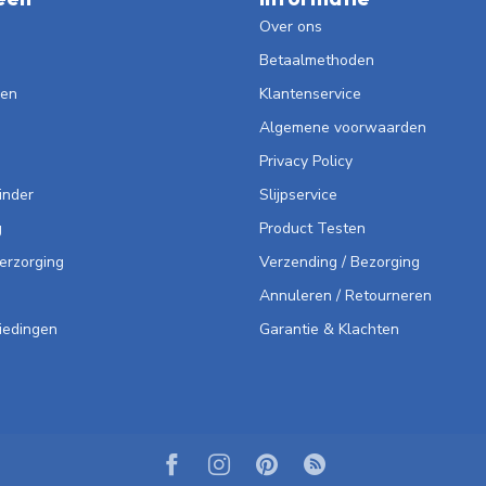
Over ons
Betaalmethoden
len
Klantenservice
Algemene voorwaarden
Privacy Policy
inder
Slijpservice
g
Product Testen
Verzorging
Verzending / Bezorging
Annuleren / Retourneren
iedingen
Garantie & Klachten