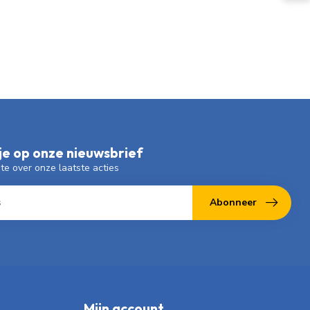
e op onze nieuwsbrief
gte over onze laatste acties
Abonneer
Mijn account