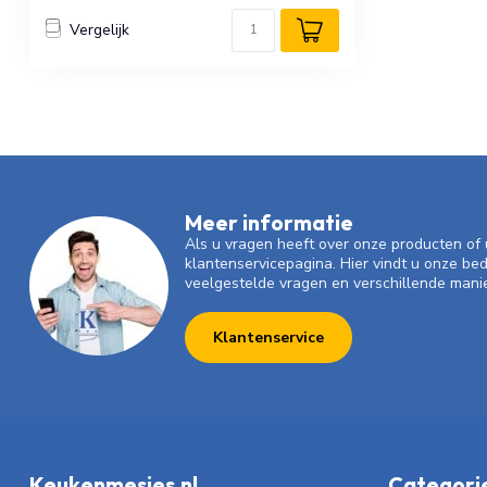
Vergelijk
Meer informatie
Als u vragen heeft over onze producten o
klantenservicepagina. Hier vindt u onze be
veelgestelde vragen en verschillende mani
Klantenservice
Keukenmesjes.nl
Categori