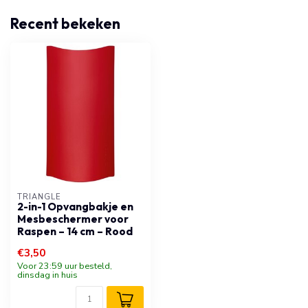
Recent bekeken
TRIANGLE
2-in-1 Opvangbakje en
Mesbeschermer voor
Raspen – 14 cm – Rood
€3,50
Voor 23:59 uur besteld,
dinsdag in huis