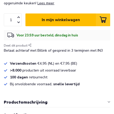
opgeruimde keuken!
Lees meer
.
In mijn winkelwagen
Voor 23:59 uur besteld, dinsdag in huis
Deel dit product
Betaal achteraf met Billink of gespreid in 3 termijnen met IN3
Verzendkosten
€4,95 (NL) en €7,95 (BE)
>8.000
producten uit voorraad leverbaar
100 dagen
retourrecht
Bij onvoldoende voorraad,
snelle levertijd
Productomschrijving