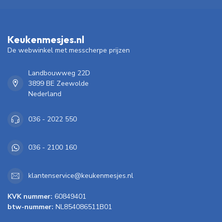
Keukenmesjes.nl
De webwinkel met messcherpe prijzen
Landbouwweg 22D
3899 BE Zeewolde
Nederland
036 - 2022 550
036 - 2100 160
klantenservice@keukenmesjes.nl
KVK nummer:
60849401
btw-nummer:
NL854086511B01