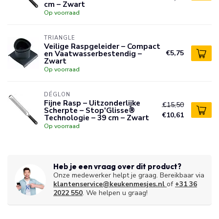
cm – Zwart
Op voorraad
TRIANGLE
Veilige Raspgeleider – Compact
en Vaatwasserbestendig –
€5,75
Zwart
Op voorraad
DÉGLON
Fijne Rasp – Uitzonderlijke
€15,50
Scherpte – Stop'Glisse®
€10,61
Technologie – 39 cm – Zwart
Op voorraad
Heb je een vraag over dit product?
Onze medewerker helpt je graag. Bereikbaar via
klantenservice@keukenmesjes.nl
of
+31 36
2022 550
. We helpen u graag!