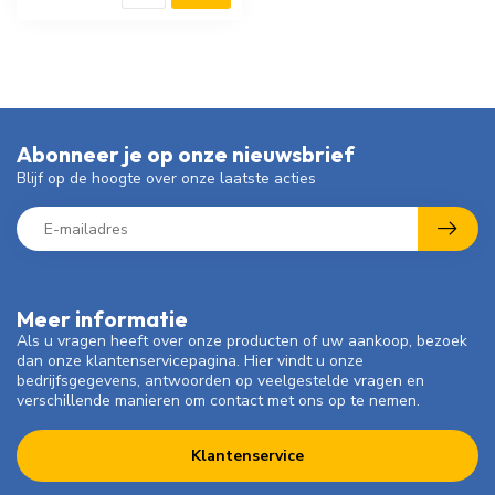
Abonneer je op onze nieuwsbrief
Blijf op de hoogte over onze laatste acties
Meer informatie
Als u vragen heeft over onze producten of uw aankoop, bezoek
dan onze klantenservicepagina. Hier vindt u onze
bedrijfsgegevens, antwoorden op veelgestelde vragen en
verschillende manieren om contact met ons op te nemen.
Klantenservice