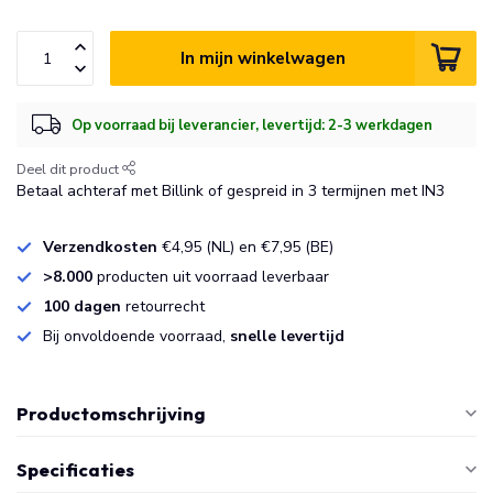
In mijn winkelwagen
Op voorraad bij leverancier, levertijd: 2-3 werkdagen
Deel dit product
Betaal achteraf met Billink of gespreid in 3 termijnen met IN3
Verzendkosten
€4,95 (NL) en €7,95 (BE)
>8.000
producten uit voorraad leverbaar
100 dagen
retourrecht
Bij onvoldoende voorraad,
snelle levertijd
Productomschrijving
Specificaties