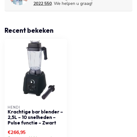
2022 550
. We helpen u graag!
Recent bekeken
HENDI
Krachtige bar blender –
2,5L – 10 snelheden –
Pulse functie – Zwart
€266,95