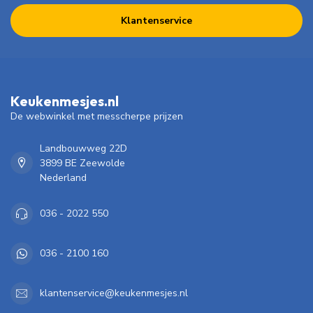
Klantenservice
Keukenmesjes.nl
De webwinkel met messcherpe prijzen
Landbouwweg 22D
3899 BE Zeewolde
Nederland
036 - 2022 550
036 - 2100 160
klantenservice@keukenmesjes.nl