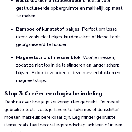
Bestekbakken en ladeverdelers:
Ideaal voor
gestructureerde opbergruimte en makkelijk op maat
te maken.
Bamboe of kunststof bakjes:
Perfect om losse
items zoals elastiekjes, kruidenzakjes of kleine tools
georganiseerd te houden.
Magneetstrip of messenblok:
Voor je messen,
zodat ze niet los in de la slingeren en langer scherp
blijven. Bekijk bijvoorbeeld
deze messenblokken en
magneetstrips
.
Stap 3: Creëer een logische indeling
Denk na over hoe je je keukenspullen gebruikt. De meest
gebruikte tools, zoals je favoriete koksmes of dunschiller,
moeten makkelijk bereikbaar zijn. Leg minder gebruikte
items, zoals taartdecoratiegereedschap, achterin of in een