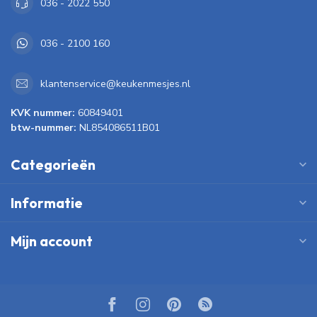
036 - 2022 550
036 - 2100 160
klantenservice@keukenmesjes.nl
KVK nummer:
60849401
btw-nummer:
NL854086511B01
Categorieën
Informatie
Mijn account