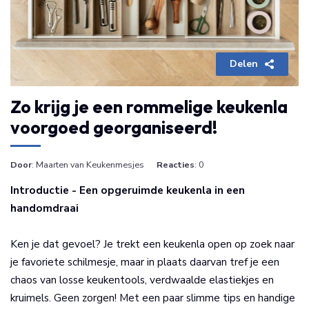
Delen
Zo krijg je een rommelige keukenla
voorgoed georganiseerd!
Door
: Maarten van Keukenmesjes
Reacties
: 0
Introductie - Een opgeruimde keukenla in een
handomdraai
Ken je dat gevoel? Je trekt een keukenla open op zoek naar
je favoriete schilmesje, maar in plaats daarvan tref je een
chaos van losse keukentools, verdwaalde elastiekjes en
kruimels. Geen zorgen! Met een paar slimme tips en handige