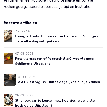
te ruimen en een logische indeling te hanteren, blijft je
keuken georganiseerd en bespaar je tijd en frustratie.
Recente artikelen
09-02-2026
Triangle Tools: Duitse keukenhelpers uit Solingen
die je elke dag wilt pakken
07-08-2025
Patakkermesken of Patatscheller? Het Vlaamse
Schilmesje Uitgelicht
03-06-2025
AMT Gastroguss: Duitse degelijkheid in je keuken
25-03-2025
Slijphoek van je keukenmes: hoe kies je de juiste
hoek op de slijpsteen?