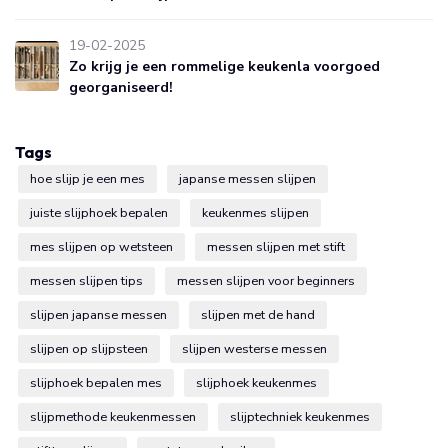
19-02-2025
Zo krijg je een rommelige keukenla voorgoed
georganiseerd!
Tags
hoe slijp je een mes
japanse messen slijpen
juiste slijphoek bepalen
keukenmes slijpen
mes slijpen op wetsteen
messen slijpen met stift
messen slijpen tips
messen slijpen voor beginners
slijpen japanse messen
slijpen met de hand
slijpen op slijpsteen
slijpen westerse messen
slijphoek bepalen mes
slijphoek keukenmes
slijpmethode keukenmessen
slijptechniek keukenmes