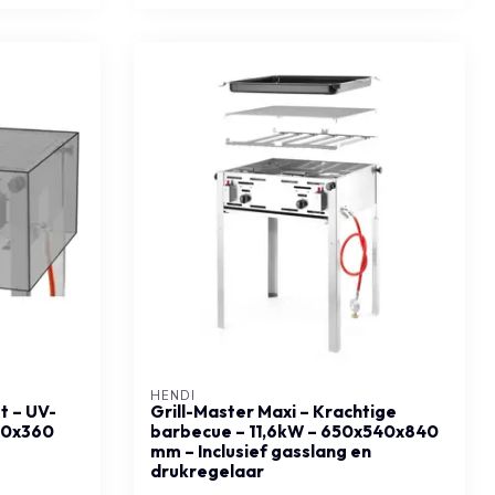
HENDI
t – UV-
Grill-Master Maxi – Krachtige
60x360
barbecue – 11,6kW – 650x540x840
mm – Inclusief gasslang en
drukregelaar