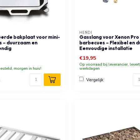
HENDI
erde bakplaat voor mini-
Gasslang voor Xenon Pro 
s – duurzaam en
barbecues – Flexibel en 
endig
Eenvoudige installatie
€19,95
Op voorraad bij leverancier, levert
esteld, morgen in huis!
werkdagen
k
Vergelijk