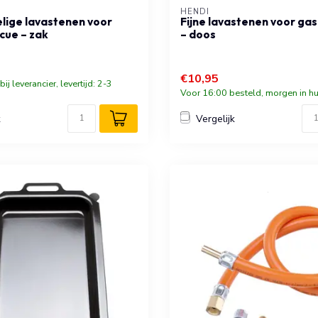
HENDI
lige lavastenen voor
Fijne lavastenen voor g
cue – zak
– doos
€10,95
ij leverancier, levertijd: 2-3
Voor 16:00 besteld, morgen in hu
k
Vergelijk