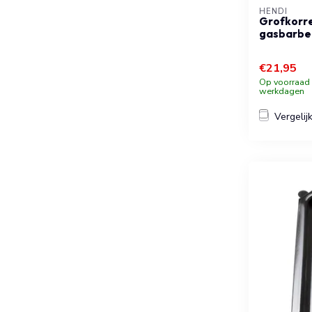
HENDI
Grofkorre
gasbarbe
€21,95
Op voorraad b
werkdagen
Vergelij