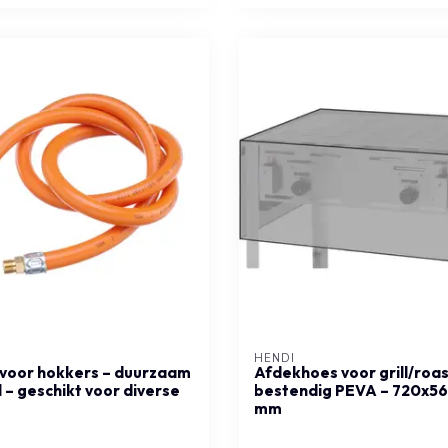
HENDI
voor hokkers – duurzaam
Afdekhoes voor grill/roas
l – geschikt voor diverse
bestendig PEVA – 720x5
mm