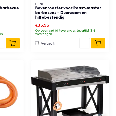
HENDI
asbarbecue
Bovenrooster voor Roast-master
barbecues – Duurzaam en
hittebestendig
€35,95
Op voorraad bij leverancier, levertijd: 2-3
is!
werkdagen
Vergelijk