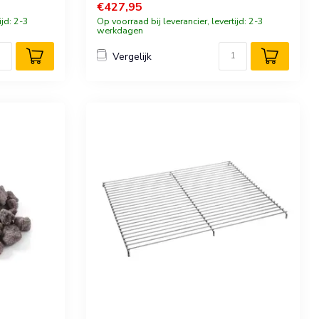
€427,95
ijd: 2-3
Op voorraad bij leverancier, levertijd: 2-3
werkdagen
Vergelijk