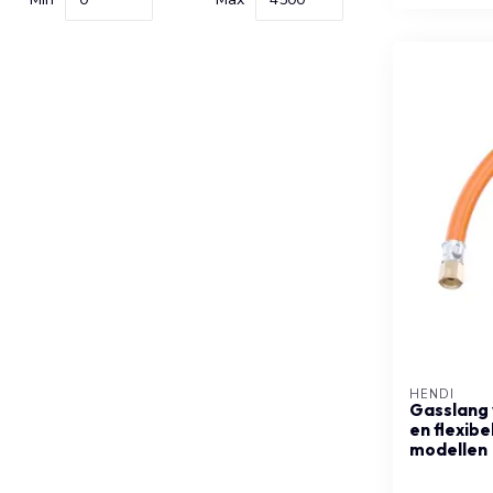
HENDI
Gasslang 
en flexibe
modellen