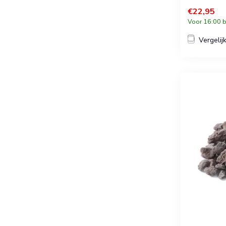
€22,95
Voor 16:00 b
Vergelij