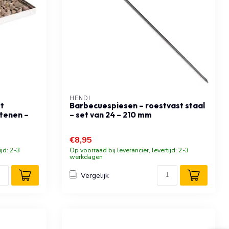
HENDI
t
Barbecuespiesen – roestvast staal
stenen –
– set van 24 – 210 mm
€8,95
ijd: 2-3
Op voorraad bij leverancier, levertijd: 2-3
werkdagen
Vergelijk