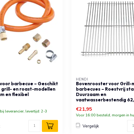
HENDI
voor barbecue – Geschikt
Bovenrooster voor Grill-
 grill- en roast-modellen
barbecues – Roestvrij sta
m en flexibel
Duurzaam en
vaatwasserbestendig 62,
€21,95
ij leverancier, levertijd: 2-3
Voor 16:00 besteld, morgen in hu
k
Vergelijk