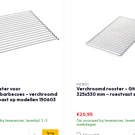
HENDI
ster voor
Verchroomd rooster – GN 
lbarbecues – verchroomd
325x530 mm – roestvast 
past op modellen 150603
€20,95
ij leverancier, levertijd: 2-3
Op voorraad bij leverancier, levert
werkdagen