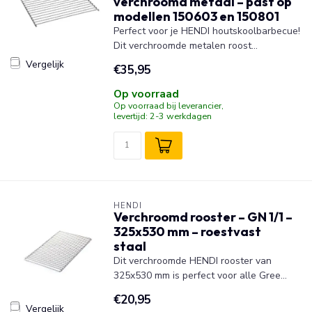
verchroomd metaal – past op
modellen 150603 en 150801
Perfect voor je HENDI houtskoolbarbecue!
Dit verchroomde metalen roost...
Vergelijk
€35,95
Op voorraad
Op voorraad bij leverancier,
levertijd: 2-3 werkdagen
HENDI
Verchroomd rooster – GN 1/1 –
325x530 mm – roestvast
staal
Dit verchroomde HENDI rooster van
325x530 mm is perfect voor alle Gree...
€20,95
Vergelijk