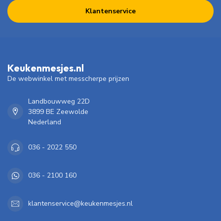
Klantenservice
Keukenmesjes.nl
De webwinkel met messcherpe prijzen
Landbouwweg 22D
3899 BE Zeewolde
Nederland
036 - 2022 550
036 - 2100 160
klantenservice@keukenmesjes.nl