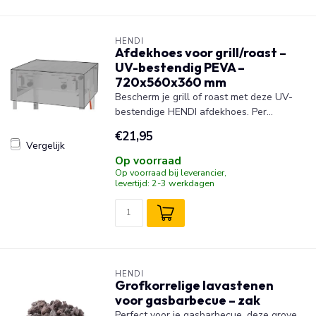
HENDI
Afdekhoes voor grill/roast –
UV-bestendig PEVA –
720x560x360 mm
Bescherm je grill of roast met deze UV-
bestendige HENDI afdekhoes. Per...
€21,95
Vergelijk
Op voorraad
Op voorraad bij leverancier,
levertijd: 2-3 werkdagen
HENDI
Grofkorrelige lavastenen
voor gasbarbecue – zak
Perfect voor je gasbarbecue, deze grove