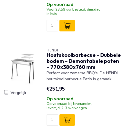
Op voorraad
Voor 23:59 uur besteld, dinsdag
in huis
HENDI
Houtskoolbarbecue – Dubbele
bodem – Demontabele poten
– 770x380x760 mm
Perfect voor zomerse BBQ's! De HENDI
houtskoolbarbecue Patio is gemaak...
€251,95
Vergelijk
Op voorraad
Op voorraad bij leverancier,
levertijd: 2-3 werkdagen