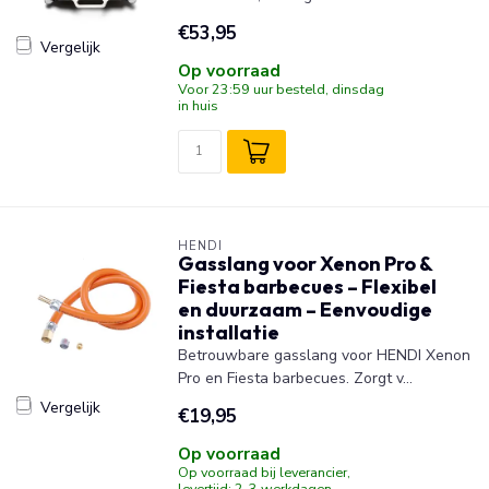
€53,95
Vergelijk
Op voorraad
Voor 23:59 uur besteld, dinsdag
in huis
HENDI
Gasslang voor Xenon Pro &
Fiesta barbecues – Flexibel
en duurzaam – Eenvoudige
installatie
Betrouwbare gasslang voor HENDI Xenon
Pro en Fiesta barbecues. Zorgt v...
Vergelijk
€19,95
Op voorraad
Op voorraad bij leverancier,
levertijd: 2-3 werkdagen