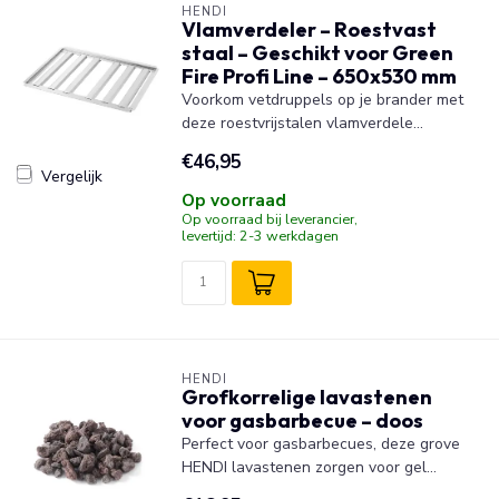
HENDI
Vlamverdeler – Roestvast
staal – Geschikt voor Green
Fire Profi Line – 650x530 mm
Voorkom vetdruppels op je brander met
deze roestvrijstalen vlamverdele...
€46,95
Vergelijk
Op voorraad
Op voorraad bij leverancier,
levertijd: 2-3 werkdagen
HENDI
Grofkorrelige lavastenen
voor gasbarbecue – doos
Perfect voor gasbarbecues, deze grove
HENDI lavastenen zorgen voor gel...