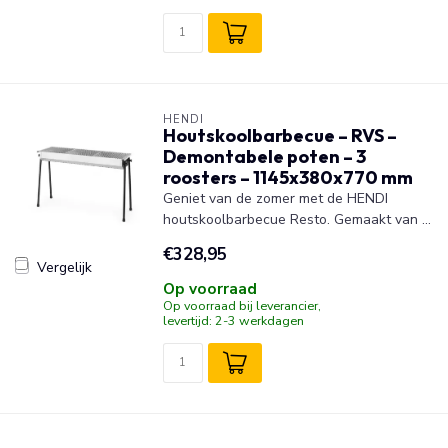
HENDI
Houtskoolbarbecue – RVS –
Demontabele poten – 3
roosters – 1145x380x770 mm
Geniet van de zomer met de HENDI
houtskoolbarbecue Resto. Gemaakt van ...
€328,95
Vergelijk
Op voorraad
Op voorraad bij leverancier,
levertijd: 2-3 werkdagen