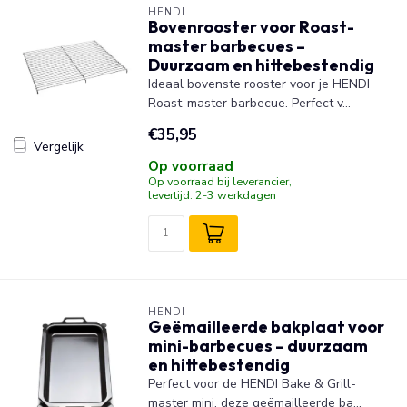
HENDI
Bovenrooster voor Roast-
master barbecues –
Duurzaam en hittebestendig
Ideaal bovenste rooster voor je HENDI
Roast-master barbecue. Perfect v...
€35,95
Vergelijk
Op voorraad
Op voorraad bij leverancier,
levertijd: 2-3 werkdagen
HENDI
Geëmailleerde bakplaat voor
mini-barbecues – duurzaam
en hittebestendig
Perfect voor de HENDI Bake & Grill-
master mini, deze geëmailleerde ba...