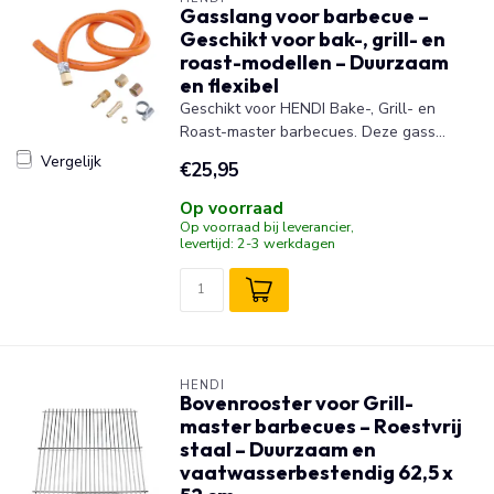
Gasslang voor barbecue –
Geschikt voor bak-, grill- en
roast-modellen – Duurzaam
en flexibel
Geschikt voor HENDI Bake-, Grill- en
Roast-master barbecues. Deze gass...
Vergelijk
€25,95
Op voorraad
Op voorraad bij leverancier,
levertijd: 2-3 werkdagen
HENDI
Bovenrooster voor Grill-
master barbecues – Roestvrij
staal – Duurzaam en
vaatwasserbestendig 62,5 x