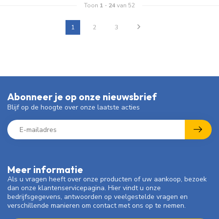
Toon
1
-
24
van 52
1
2
3
Abonneer je op onze nieuwsbrief
Blijf op de hoogte over onze laatste acties
Meer informatie
Als u vragen heeft over onze producten of uw aankoop, bezoek
dan onze klantenservicepagina. Hier vindt u onze
bedrijfsgegevens, antwoorden op veelgestelde vragen en
verschillende manieren om contact met ons op te nemen.