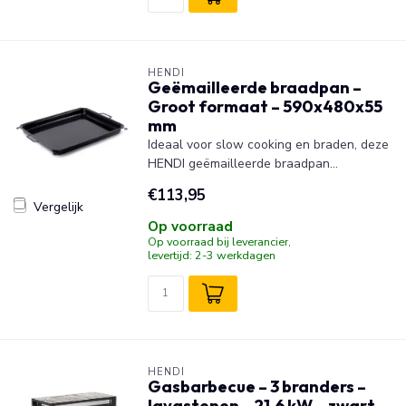
HENDI
Geëmailleerde braadpan –
Groot formaat – 590x480x55
mm
Ideaal voor slow cooking en braden, deze
HENDI geëmailleerde braadpan...
€113,95
Vergelijk
Op voorraad
Op voorraad bij leverancier,
levertijd: 2-3 werkdagen
HENDI
Gasbarbecue – 3 branders –
lavastenen – 21,6 kW – zwart