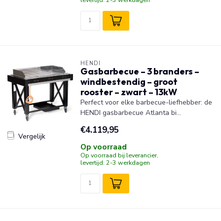
HENDI
Gasbarbecue – 3 branders –
windbestendig – groot
rooster – zwart – 13kW
Perfect voor elke barbecue-liefhebber: de
HENDI gasbarbecue Atlanta bi...
€4.119,95
Vergelijk
Op voorraad
Op voorraad bij leverancier,
levertijd: 2-3 werkdagen