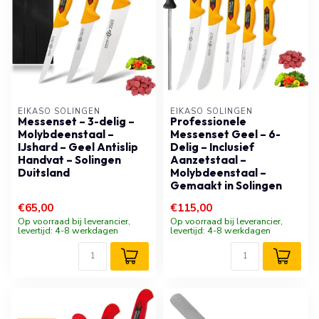
EIKASO SOLINGEN
EIKASO SOLINGEN
Messenset – 3-delig –
Professionele
Molybdeenstaal –
Messenset Geel – 6-
IJshard – Geel Antislip
Delig – Inclusief
Handvat – Solingen
Aanzetstaal –
Duitsland
Molybdeenstaal –
Gemaakt in Solingen
€65,00
€115,00
Op voorraad bij leverancier,
Op voorraad bij leverancier,
levertijd: 4-8 werkdagen
levertijd: 4-8 werkdagen