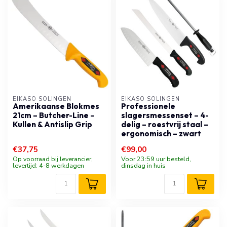
EIKASO SOLINGEN
EIKASO SOLINGEN
Amerikaanse Blokmes
Professionele
21cm – Butcher-Line –
slagersmessenset – 4-
Kullen & Antislip Grip
delig – roestvrij staal –
ergonomisch – zwart
€37,75
€99,00
Op voorraad bij leverancier,
Voor 23:59 uur besteld,
levertijd: 4-8 werkdagen
dinsdag in huis