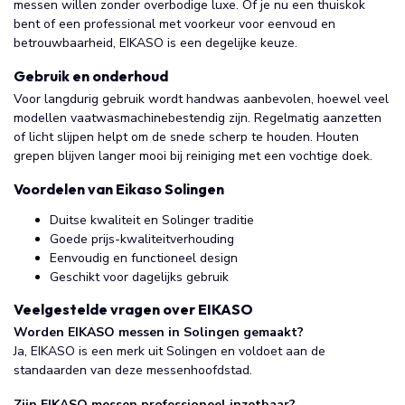
messen willen zonder overbodige luxe. Of je nu een thuiskok
bent of een professional met voorkeur voor eenvoud en
betrouwbaarheid, EIKASO is een degelijke keuze.
Gebruik en onderhoud
Voor langdurig gebruik wordt handwas aanbevolen, hoewel veel
modellen vaatwasmachinebestendig zijn. Regelmatig aanzetten
of licht slijpen helpt om de snede scherp te houden. Houten
grepen blijven langer mooi bij reiniging met een vochtige doek.
Voordelen van Eikaso Solingen
Duitse kwaliteit en Solinger traditie
Goede prijs-kwaliteitverhouding
Eenvoudig en functioneel design
Geschikt voor dagelijks gebruik
Veelgestelde vragen over EIKASO
Worden EIKASO messen in Solingen gemaakt?
Ja, EIKASO is een merk uit Solingen en voldoet aan de
standaarden van deze messenhoofdstad.
Zijn EIKASO messen professioneel inzetbaar?