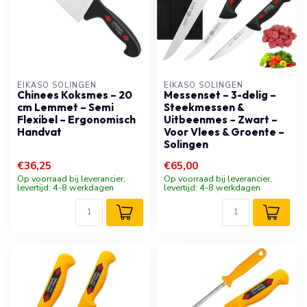
EIKASO SOLINGEN
EIKASO SOLINGEN
Chinees Koksmes – 20
Messenset – 3-delig –
cm Lemmet – Semi
Steekmessen &
Flexibel – Ergonomisch
Uitbeenmes – Zwart –
Handvat
Voor Vlees & Groente –
Solingen
€36,25
€65,00
Op voorraad bij leverancier,
Op voorraad bij leverancier,
levertijd: 4-8 werkdagen
levertijd: 4-8 werkdagen