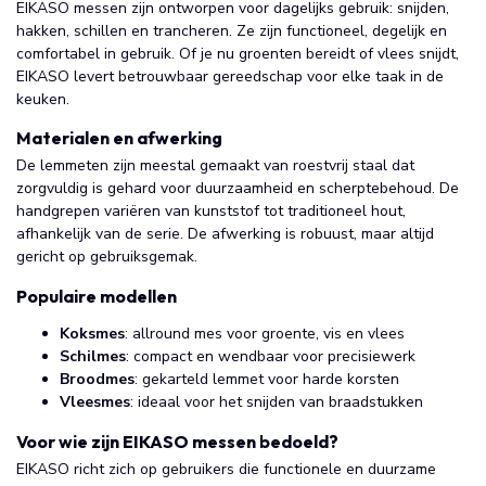
EIKASO messen zijn ontworpen voor dagelijks gebruik: snijden,
hakken, schillen en trancheren. Ze zijn functioneel, degelijk en
comfortabel in gebruik. Of je nu groenten bereidt of vlees snijdt,
EIKASO levert betrouwbaar gereedschap voor elke taak in de
keuken.
Materialen en afwerking
De lemmeten zijn meestal gemaakt van roestvrij staal dat
zorgvuldig is gehard voor duurzaamheid en scherptebehoud. De
handgrepen variëren van kunststof tot traditioneel hout,
afhankelijk van de serie. De afwerking is robuust, maar altijd
gericht op gebruiksgemak.
Populaire modellen
Koksmes
: allround mes voor groente, vis en vlees
Schilmes
: compact en wendbaar voor precisiewerk
Broodmes
: gekarteld lemmet voor harde korsten
Vleesmes
: ideaal voor het snijden van braadstukken
Voor wie zijn EIKASO messen bedoeld?
EIKASO richt zich op gebruikers die functionele en duurzame