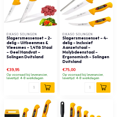
EIKASO SOLINGEN
EIKASO SOLINGEN
Slagersmessenset – 2-
Slagersmessenset – 4-
delig – Uitbeenmes &
delig – Inclusief
Vleesmes – 1,4116 Staal
Aanzetstaal –
– Geel Handvat –
Molybdeenstaal –
Solingen Duitsland
Ergonomisch – Solingen
Duitsland
€39,95
€75,00
Op voorraad bij leverancier,
Op voorraad bij leverancier,
levertijd: 4-8 werkdagen
levertijd: 4-8 werkdagen