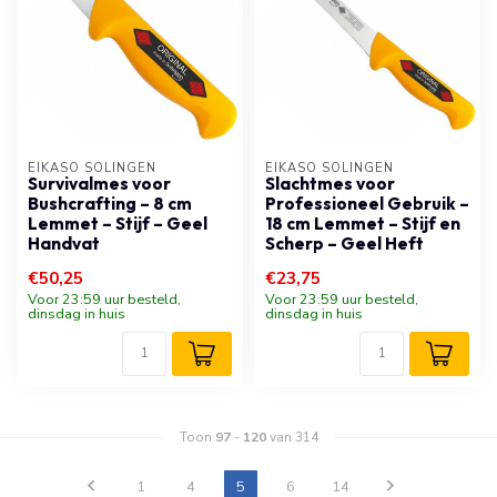
EIKASO SOLINGEN
EIKASO SOLINGEN
Survivalmes voor
Slachtmes voor
Bushcrafting – 8 cm
Professioneel Gebruik –
Lemmet – Stijf – Geel
18 cm Lemmet – Stijf en
Handvat
Scherp – Geel Heft
€50,25
€23,75
Voor 23:59 uur besteld,
Voor 23:59 uur besteld,
dinsdag in huis
dinsdag in huis
Toon
97
-
120
van 314
1
4
5
6
14