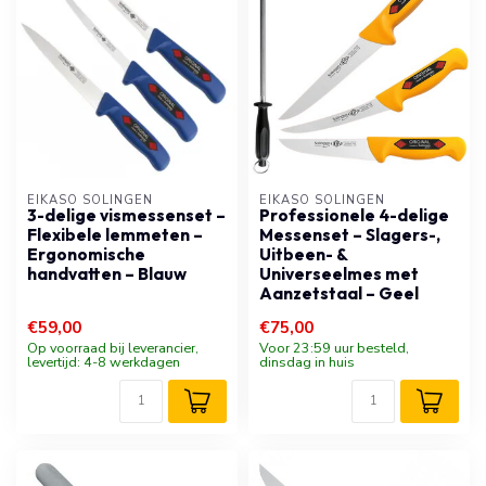
EIKASO SOLINGEN
EIKASO SOLINGEN
3-delige vismessenset –
Professionele 4-delige
Flexibele lemmeten –
Messenset – Slagers-,
Ergonomische
Uitbeen- &
handvatten – Blauw
Universeelmes met
Aanzetstaal – Geel
€59,00
€75,00
Op voorraad bij leverancier,
Voor 23:59 uur besteld,
levertijd: 4-8 werkdagen
dinsdag in huis