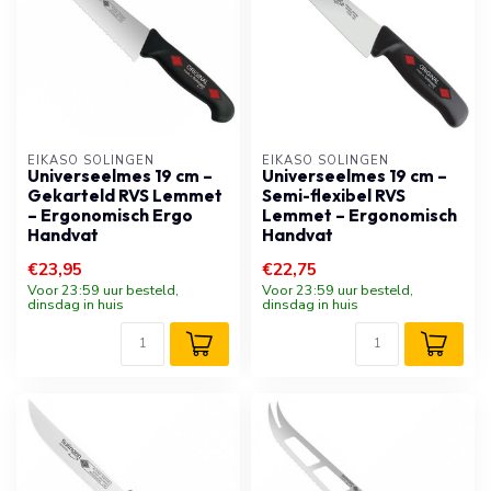
EIKASO SOLINGEN
EIKASO SOLINGEN
Universeelmes 19 cm –
Universeelmes 19 cm –
Gekarteld RVS Lemmet
Semi-flexibel RVS
– Ergonomisch Ergo
Lemmet – Ergonomisch
Handvat
Handvat
€23,95
€22,75
Voor 23:59 uur besteld,
Voor 23:59 uur besteld,
dinsdag in huis
dinsdag in huis