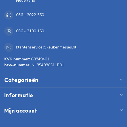
Nederland
036 - 2022 550
036 - 2100 160
klantenservice@keukenmesjes.nl
KVK nummer:
60849401
btw-nummer:
NL854086511B01
Categorieën
Informatie
Mijn account