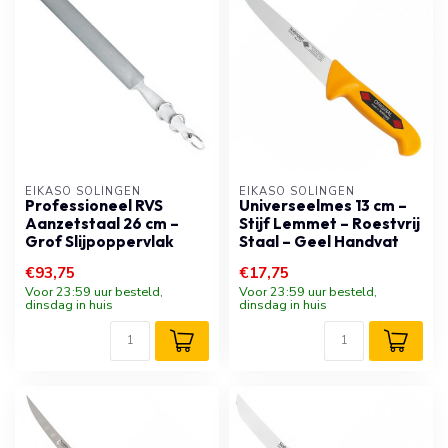
EIKASO SOLINGEN
EIKASO SOLINGEN
Professioneel RVS
Universeelmes 13 cm –
Aanzetstaal 26 cm –
Stijf Lemmet – Roestvrij
Grof Slijpoppervlak
Staal – Geel Handvat
€93,75
€17,75
Voor 23:59 uur besteld,
Voor 23:59 uur besteld,
dinsdag in huis
dinsdag in huis