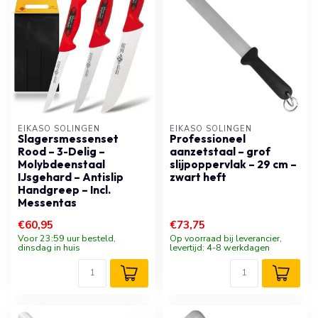
EIKASO SOLINGEN
EIKASO SOLINGEN
Slagersmessenset
Professioneel
Rood – 3-Delig –
aanzetstaal – grof
Molybdeenstaal
slijpoppervlak – 29 cm –
IJsgehard – Antislip
zwart heft
Handgreep – Incl.
Messentas
€60,95
€73,75
Voor 23:59 uur besteld,
Op voorraad bij leverancier,
dinsdag in huis
levertijd: 4-8 werkdagen